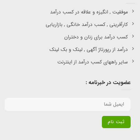
موفقیت , انگیزه و علاقه در کسب درآمد
کارآفرینی , کسب درآمد خانگی , بازاریابی
کسب درآمد برای زنان و دختران
درآمد از رپورتاژ آگهی , لینک و بک لینک
سایر راههای کسب درآمد از اینترنت
عضویت در خبرنامه :
Alternative: