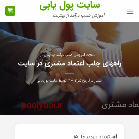
سایت پول یابی
Ski
t
آموزش کسب درآمد از اینترنت
conten
مقالات آموزشی کسب درآمد اینترنتی
راههای جلب اعتماد مشتری در سایت
انتشار در تاریخ
تیر ۲, ۱۴۰۰
توسط
سایت پول یابی
تعداد بازدیدها:
15