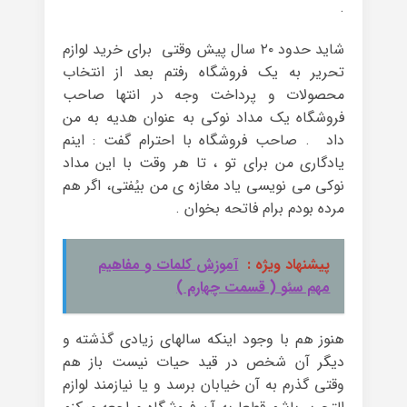
.
شاید حدود ۲۰ سال پیش وقتی برای خرید لوازم
تحریر به یک فروشگاه رفتم بعد از انتخاب
محصولات و پرداخت وجه در انتها صاحب
فروشگاه یک مداد نوکی به عنوان هدیه به من
داد . صاحب فروشگاه با احترام گفت : اینم
یادگاری من برای تو ، تا هر وقت با این مداد
نوکی می نویسی یاد مغازه ی من بیُفتی، اگر هم
مرده بودم برام فاتحه بخوان .
پیشنهاد ویژه :
آموزش کلمات و مفاهیم
مهم سئو ( قسمت چهارم )
هنوز هم با وجود اینکه سالهای زیادی گذشته و
دیگر آن شخص در قید حیات نیست باز هم
وقتی گذرم به آن خیابان برسد و یا نیازمند لوازم