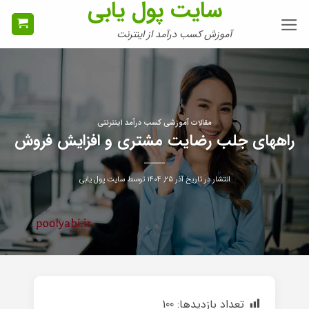
سایت پول یابی
Ski
t
آموزش کسب درآمد از اینترنت
conten
مقالات آموزشی کسب درآمد اینترنتی
راههای جلب رضایت مشتری و افزایش فروش
انتشار در تاریخ
آذر ۲۵, ۱۴۰۴
توسط
سایت پول یابی
تعداد بازدیدها:
100