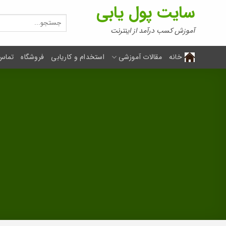
Ski
سایت پول یابی
t
جستجو
برای:
conten
آموزش کسب درآمد از اینترنت
خانه
مقالات آموزشی
استخدام و کاریابی
فروشگاه
تماس 