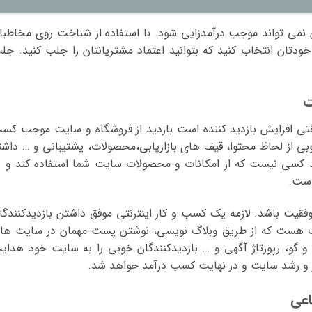
نمی تواند موجب درآمدزایی شود. با استفاده از شناخت روی مخاطبا
ودتان انتخاب کنید که بتوانید اعتماد مشتریانتان را جلب کنید. جل
نتی افزایش بازدید کننده است بازدید از فروشگاه و سایت موجب کس
 از لحاظ محتوا، قیف های بازاریابی،محصولات، پشتیبانی و … داشت
شید کسی نیست که از امکانات و محصولات سایت شما استفاده کند و د
است.
وفقیت باشد. لازمه یک کسب و کار اینترنتی موفق داشتن بازدیدکنندگا
ب هست که از طریق وبلاگ نویسی، نوشتن پست مهمان در سایت ها
 گو، رپورتاژ آگهی و … بازدیدکنندگان خوبی را به سایت خود هدای
ار و رشد سایت و در نهایت کسب درآمد خواهد شد.