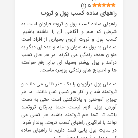
)
1
(
5
راههای ساده کسب پول و ثروت
راههای ساده کسب پول و ثروت فراوان است به
شرطی که علم و آگاهی آن را داشته باشیم.
کسب پول و ثروت آرزوی بسیاری از افراد است
عده ای به پول به عنوان وسیله و عده ای دیگر به
عنوان هدف زندگی می نگرند. در هر حال کسب
درآمد و پول بیشتر وسیله ای برای رفع خواسته
ها و احتیاج های زندگی روزمره ماست.
عده ای پول درآوردن را یک هنر ذاتی می دانند و
ثروتمند شدن را کار هر کسی نمی دانند. اما هر
چیزی آموختی و یادگرفتنی است حتی به دست
آوردن پول. لازم نیست حتما پدرتان ثروتمند
باشد تا شما هم ثروتمند باشید هر کسی می
تواند با فراگیری راههای کسب ثروت، پولدار شود.
در سایت پول یابی قصد داریم تا راههای ساده
کسب پول و ثروت را معرفی کنیم.