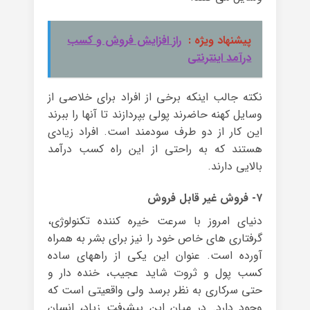
پیشنهاد ویژه :
راز افزایش فروش و کسب
درآمد اینترنتی
نکته جالب اینکه برخی از افراد برای خلاصی از
وسایل کهنه حاضرند پولی بپردازند تا آنها را ببرند
این کار از دو طرف سودمند است. افراد زیادی
هستند که به راحتی از این راه کسب درآمد
بالایی دارند.
۷- فروش غیر قابل فروش
دنیای امروز با سرعت خیره کننده تکنولوژی،
گرفتاری های خاص خود را نیز برای بشر به همراه
آورده است. عنوان این یکی از راههای ساده
کسب پول و ثروت شاید عجیب، خنده دار و
حتی سرکاری به نظر برسد ولی واقعیتی است که
وجود دارد. در میان این پیشرفت زیاد، انسان