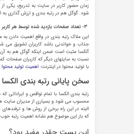
زمان حضور کاربر در سایت به تدریج، یکی ا
شود. گوگل هم در رتبه بندی و ارزش گذاری به
۳- تعداد صفحات بازدید شده توسط هر کاربر
این ملاک رتبه بندی در واقع اهمیت دادن ب
جذاب و خواندنی باشد کاربران تشویق می شون
آلکسا مثبت است ضمن اینکه گوگل هم به آن د
نسبت به سایتهای دیگر که کاربران صفحات کمتری 
با تولید محتوا در اینترنت:
اهمیت تولید محتوا ت
سخن پایانی رتبه بندی الکسا 
رتبه بندی الکسا با تمام نواقص و ایراداتی که
محسوب می شود و بسیاری از مدیران سایت ها، 
البته در این راه برخی از روش ها و ترفندهای 
که باز این موضوع هم نشانه اهمیت رتبه خوب 
این پست چقدر مفید بود؟