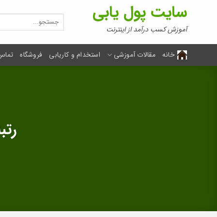
Ski
سایت پول یابی
t
جستجو
برای:
conten
آموزش کسب درآمد از اینترنت
خانه
مقالات آموزشی
استخدام و کاریابی
فروشگاه
تماس 
رتب