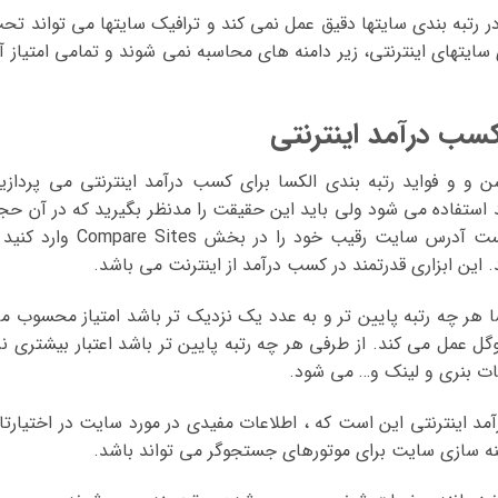
در رتبه بندی سایتها دقیق عمل نمی کند و ترافیک سایتها می تواند تح
 سایتهای اینترنتی، زیر دامنه های محاسبه نمی شوند و تمامی امتیاز آ
کسب درآمد اینترنتی
ن و و فواید رتبه بندی الکسا برای کسب درآمد اینترنتی می پردازیم
د استفاده می شود ولی باید این حقیقت را مدنظر بگیرید که در آن حج
نمونه مخاطبان بسیار کوچک است. تنها کافیست آدرس سایت رقیب خود را در بخش ompare Sites
. این ابزاری قدرتمند در کسب درآمد از اینترنت می باشد.
ا هر چه رتبه پایین تر و به عدد یک نزدیک تر باشد امتیاز محسوب م
ل عمل می کند. از طرفی هر چه رتبه پایین تر باشد اعتبار بیشتری نز
ات بنری و لینک و… می شود.
د اینترنتی این است که ، اطلاعات مفیدی در مورد سایت در اختیارتا
هینه سازی سایت برای موتورهای جستجوگر می تواند باشد.