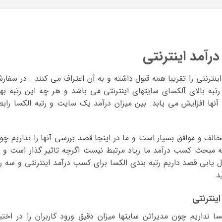
رآمد اینترنتی
alex برای کسب درآمد اینترنتی را تقریبا همه قبول داشته و به آن اعتراف می کنند . در سفا
تبه بالای آلکسای سایتهای اینترنتی می باشد و هر چه این رتبه بهت
نها افزایش می یابد. بین میزان درآمد یک سایت و رتبه الکسا رابط
مخالف و موافق بسیار است و ما در اینجا قصد بررسی آنها را نداریم چو
 مبحث کسب درآمد ما زیاد مرتبط نیست اگرچه تاثیر گذار است و ی
ل یابی قصد داریم رتبه بندی الکسا برای کسب درآمد اینترنتی و سه را
د.
ینترنتی
سا نداریم چون مدیراتن سایتها میزان دقیق ورود کاربران را در اختیا