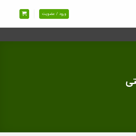
ورود / عضویت
تی