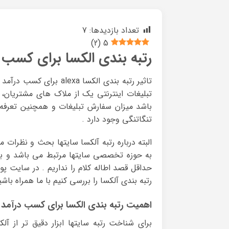
تعداد بازدیدها:
7
)
2
(
5
رتبه بندی الکسا برای کسب د
تاثیر رتبه بندی الکسا a
تبلیغات اینترنتی یک از ملاک های مشتریان، ر
باشد میزان سفارش تبلیغات و همچنین تعرفه آ
تنگاتنگی وجود دارد .
البته درباره رتبه آلکسا سایتها بحث و نظرات 
به حوزه تخصصی سایتها مرتبط می باشد و به
حداقل قصد اطاله کلام را نداریم . در سایت پو
رتبه بندی آلکسا را بررسی کنیم با ما همراه باشی
اهمیت رتبه بندی الکسا برای کسب درآمد ا
برای شناخت رتبه سایتها ابزار دقیق تر از آلک