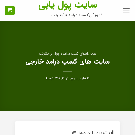
سایت پول یابی
Ski
t
آموزش کسب درآمد از اینترنت
conten
سایر راههای کسب درآمد و پول از اینترنت
سایت های کسب درامد خارجی
انتشار در تاریخ
آذر ۲۱, ۱۳۹۶
توسط
تعداد بازدیدها:
13