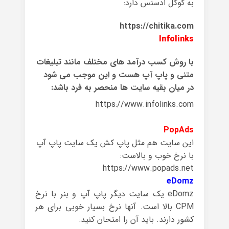
به گوگل ادسنس دارد:
https://chitika.com
Infolinks
با
روش
کسب درآمد
های مختلف مانند
تبلیغات
متنی و
پاپ
آپ هست و این موجب می شود
در میان بقیه سایت ها منحصر به فرد باشد:
https://www.infolinks.com
PopAds
این سایت هم مثل پاپ کش یک سایت پاپ آپ
با نرخ خوب و بالاست:
https://www.popads.net
eDomz
eDomz
یک سایت
دیگر
پاپ آپ و
بنر
با
نرخ
CPM
بالا
است
.
آنها
نرخ
بسیار
خوبی برای
هر
کشور
دارند.
باید
آن را امتحان کنید
: