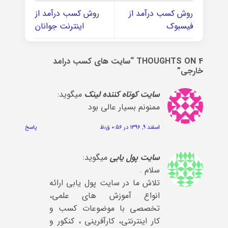
روش کسب درآمد از
روش کسب درآمد از
فیسبوک
اینترنت جوانان
4 THOUGHTS ON “
سایت های کسب درامد
خارجی
”
سایت کوتاه کننده لینک
میگوید:
ممنونم بسیار عالی بود
اسفند ۹, ۱۳۹۶ در ۰:۵۶ ق٫ظ
پاسخ
سایت پول یابی
میگوید:
سلام .
تلاش ما در سایت پول یابی ارائه
انواع آموزش های علمی،
تخصصی با موضوعات کسب و
کار اینترنتی، کارآفرینی ، کنکور و