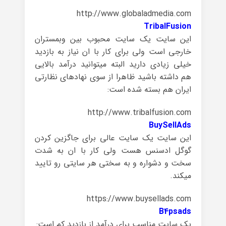
http://www.globaladmedia.com
TribalFusion
این سایت یک سایت محبوب بین وبمستران
خارجی است ولی برای کار با ان نیاز به بازدید
خیلی زیادی دارید البته میتوانید درآمد بالایی
هم داشته باشید ظاهرا از سوی نهادهای نظارتی
ایران هم بسته شده است:
http://www.tribalfusion.com
BuySellAds
این سایت یک سایت عالی برای جاگزین کردن
گوگل ادسنس هست ولی کار با ان به شدت
سخت و دشواره و به سختی هر سایتی رو تایید
میکند.
https://www.buysellads.com
B4psads
یک سایت مناسب برای درآمد از بازدید کم است: