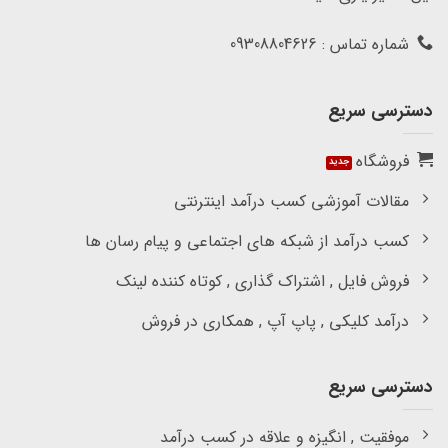
شماره تماس : 09308804626
دسترسی سریع
فروشگاه
مقالات آموزشی کسب درآمد اینترنتی
کسب درآمد از شبکه های اجتماعی و پیام رسان ها
فروش فایل , اشتراک گذاری , کوتاه کننده لینک
درآمد کلیکی , پاپ آپ , همکاری در فروش
دسترسی سریع
موفقیت , انگیزه و علاقه در کسب درآمد