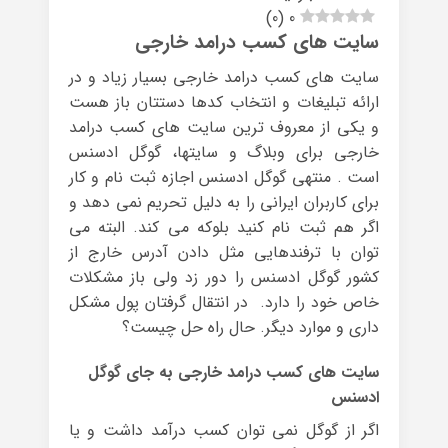
)
0
(
0
سایت های کسب درامد خارجی
سایت های کسب درامد خارجی بسیار زیاد و در
ارائه تبلیغات و انتخاب کدها دستتان باز هست
و یکی از معروف ترین سایت های کسب درامد
خارجی برای وبلاگ و سایتها، گوگل ادسنس
است . منتهی گوگل ادسنس اجازه ثبت نام و کار
برای کاربران ایرانی را به دلیل تحریم نمی دهد و
اگر هم ثبت نام کنید بلوکه می کند. البته می
توان با ترفندهایی مثل دادن آدرس خارج از
کشور گوگل ادسنس را دور زد ولی باز مشکلات
خاص خود را دارد. در انتقال گرفتان پول مشکل
داری و موارد دیگر. حال راه حل چیست؟
سایت های کسب درامد خارجی به جای گوگل
ادسنس
اگر از گوگل نمی توان کسب درآمد داشت و یا