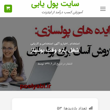
سایت پول یابی
Ski
t
آموزش کسب درآمد از اینترنت
conten
استخدام , اخبار و آگهی استخدامی و کاریابی
شغل پاره وقت پولساز
انتشار در تاریخ
آذر ۹, ۱۳۹۹
توسط
تعداد بازدیدها:
53