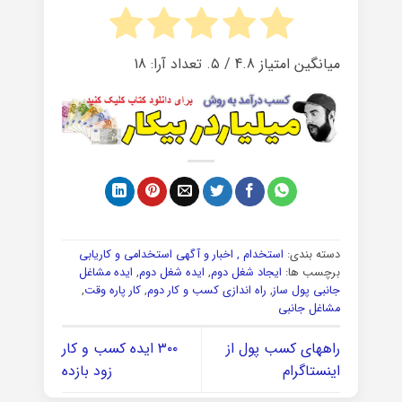
میانگین امتیاز
4.8
/ ۵. تعداد آرا:
18
دسته بندی:
استخدام , اخبار و آگهی استخدامی و کاریابی
برچسب ها:
ایجاد شغل دوم
,
ایده شغل دوم
,
ایده مشاغل
جانبی پول ساز
,
راه اندازی کسب و کار دوم
,
کار پاره وقت
,
مشاغل جانبی
راههای کسب پول از
۳۰۰ ایده کسب و کار
اینستاگرام
زود بازده