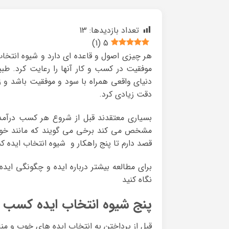
تعداد بازدیدها:
13
)
1
(
5
هر چیزی اصول و قاعده ای دارد و شیوه انتخاب
موفقیت در کسب و کار آنها را رعایت کرد. ط
دنیای واقعی همراه با سود و موفقیت باشد و زم
دقت زیادی کرد.
بسیاری معتقدند قبل از شروع هر کسب درآمدی
مشخص می کند برخی می گویند که مانند خون 
قصد دارم تا پنج راهکار و شیوه انتخاب ایده کسب
برای مطالعه بیشتر درباره ایده و چگونگی ایده 
نگاه کنید
پنج شیوه انتخاب ایده کسب در
قبل از پرداختن به انتخاب ایده های خوب و منا