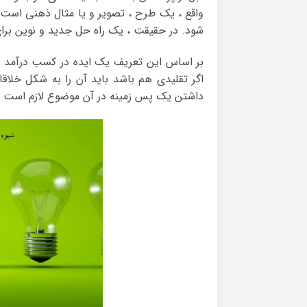
واقع ، یک طرح ، تصویر و یا مثال ذهنی است 
شود. در حقیقت ، یک راه حل جدید و نوین برا
بر اساس این تعریف یک ایده در کسب درآمد از ا
اگر تقلیدی هم باشد باید آن را به شکل خلاقان
داشتن یک پس زمینه در آن موضوع لازم است لذا