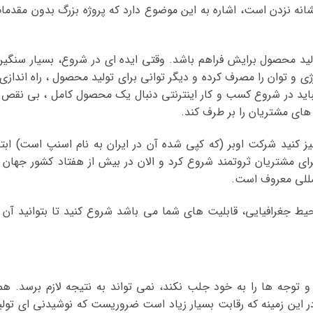
انه نزدن است، اشاره به این موضوع دارد که پروژه بزرگ بدون مقدما
لید محصول برایش فراهم باشد. وقتی ایده ای در شروع، بسیار سنگین
 و توان را مصرف کرده و دیگر توانی برای تولید محصول ، راه اندازی 
نباید در شروع کسب و کار اینترنتی دنبال یک محصول کامل ، بی نقص 
ای مشتریان را بر طرف کند.
یز کنید شرکت اوبر (که کپی شده آن در ایران به نام اسنپ است) ابتد
ای مشتریان ثروتمند شروع کرد و الان در بیش از هفتاد کشور جهان ب
لمللی معروف است.
حیط جغرافیایی، قابلیت های شما می باشد شروع کنید تا بتوانید آن ر
 توجه ها را به خود جلب نکند، نمی تواند به نتیجه لازم برسد. هم
 این زمینه که رقابت بسیار زیاد است ضروریست که نوشیدنی ای تولی