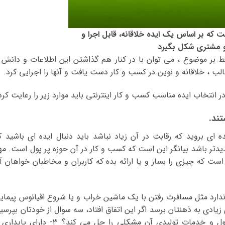
ه بر اساس یک ایده خلاقانه، قابل اجرا و
و مشتری شکل بگیرد
 بر موضوع ، می توان با در کنار هم گذاشتن این اطلاعات و دانش 
ب ، خلاقانه و نوین در کسب و کار دست یافت و آنها را اجرایی کرد.
در انتخاب ایده مناسب کسب و کار اینترنتی باید موارد زیر را رعایت کرد
 ای بروید که رقابت در آن زیاد نباشد باید دنبال ایده ای باشید ک
یدتر باشد بیانگر این است که کسب و کار در آن حوزه پر پول است. مه
ت که چیزی را بساز و یا ارائه بده که کاربران و مخاطبان خواهان آ
دارد مثل مسافرت رفتن با یک ماشین خراب و یا شروع اقیانوس پیمای
ادی به ذهنتان برسد اگر این اتفاق افتاد، سه سوال از خودتان بپرسید
۱- این ایده خواهان و طرفدار دارد؟ ۲- محصول و خدمات تولیدی آن مشکلی را حل می کند؟ ۳- دارای 