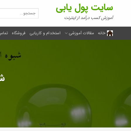
Ski
سایت پول یابی
t
جستجو
برای:
conten
آموزش کسب درآمد از اینترنت
خانه
مقالات آموزشی
استخدام و کاریابی
فروشگاه
تماس 
شی