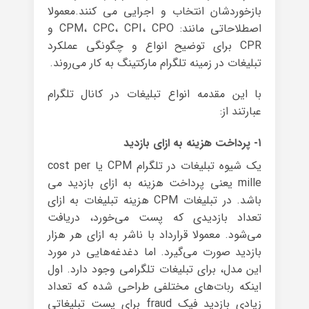
بازخوردشان انتخاب و اجرایی می کنند.معمولا
اصطلاحاتی مانند: CPM، CPC، CPI، CPO و
CPR برای توضیح انواع و چگونگی عملکرد
تبلیغات در زمینه تلگرام مارکتینگ به کار می‌روند.
با این مقدمه انواع تبلیغات در کانال تلگرام
عبارتند از:
۱- پرداخت هزینه به ازای بازدید
یک شیوه تبلیغات در تلگرام CPM یا cost per
mille یعنی پرداخت هزینه به ازای بازدید می
باشد. در تبلیغات CPM هزینه تبلیغات به ازای
تعداد بازدیدی که پست می‌خورد، دریافت
می‌شود. معمولا قرارداد با ناشر به ازای هر هزار
بازدید صورت می‌گیرد. اما دغدغه‌هایی در مورد
این مدل، برای تبلیغات تلگرامی وجود دارد. اول
اینکه ربات‌های مختلفی طراحی شده که تعداد
زیادی بازدید فیک fraud برای پست تبلیغاتی