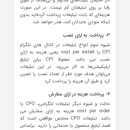
ادز احتمال کلیک‌های مداوم و بی‌هدف از سوی
رقبا بر روی تبلیغتان کم نیست. در این صورت
هزینه‌ای که بابت تبلیغات پرداخت کرده‌اید بدون
اینکه سودی عایدتان کند، هدر خواهد شد.
۳- پرداخت به ازای نصب
شیوه سوم انواع تبلیغات در کانال های تلگرام
CPI یا cost per install یعنی هزینه به ازای
نصب می باشد. معمولا CPI برای تبلیغ
اپلیکیشن‌ها به کار می‌رود. در این تبلیغات
می‌توان هدف مورد نظر از تعداد نصب را تعیین
کرد و طبق آن هزینه را پرداخت کرد.
۴- پرداخت هزینه در ازای سفارش
حالت و شیوه دیگر تبلیغات تلگرامی، CPO یا
cost per order هزینه به ازای سفارش می
باشد. تبلیغات CPO مختص مواقعی است که
قصد تبلیغ محصول یا خدماتی را دارید. براساس