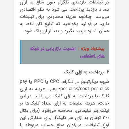
در تبلیغات بازدیدی تلگرام چون مبلغ به ازای
تعداد بازدید پرداخت می شود به نظر اقتصادی
می‌رسد. چنانچه هزینه محدودی برای تبلیغات
دارید می‌توانید بخواهید که تبلیغ تان فقط به
همان اندازه بازدید بگیرد و بعد از آن پاک شود.
پیشنهاد ویژه :
اهمیت بازاریابی در شبکه
های اجتماعی
۲- پرداخت به ازای کلیک
شیوه دیگرتبلیغ در تلگرام، CPC یا PPC یا pay
per click/cost per click- یعنی هزینه به ازای
کلیک یا پرداخت به ازای کلیک می باشد. در این
حالت، هزینه تبلیغات به ازای تعداد کلیک‌ها بر
لینک بنر تبلیغاتی، محاسبه می‌شود (برای مثال
۳۰۰ تومان به ازای هر کلیک). برای سفارش این
نوع تبلیغات، می‌توان مبلغ حساب مربوطه را