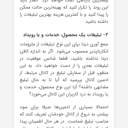
بیشترین بازدهی کمک خواهد کرد. آنقدر باید
این روند را تکرار کنید که بهینه‌ترین حالت ممکن
را پیدا کنید و با کمترین هزینه بهترین تبلیغات را
داشته باشید.
۲- تبلیغات یک محصول، خدمات و یا رویداد
جمع آوری دیتا برای این نوع تبلیغات از ملزومات
انکارناپذیر محسوب می‌شود. اگر به اندازه کافی
دیتا نداشته باشید، قطعا شانس موفقیت در
تبلیغات بعدی را از دست خواهید داد. به این
منظور، قبل از سفارش تبلیغ در کانال مرتبط، از
ادمین کانال بپرسید که آیا تا به حال تبلیغ
مشابهی داشته؟ آیا این نوع محصول، خدمت و
یا رویداد به درد کاربران این کانال می‌خورد؟
احتمالا بسیاری از ادمین‌ها صرفا برای سود
بیشتر، به دروغ از کانال خودشان تعریف کنند که
مناسب تبلیغ شماست. در هر حال اطمینان پیدا