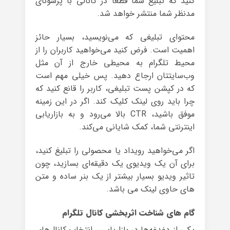
کنید که تبلیغ شما قطعا در کانالی با پرسونای
مدنظر شما منتشر خواهد شد.
محتوای تبلیغی که می‌نویسید، بسیار حائز
اهمیت است. فرض کنید می‌خواهید کاربران را از
محیط تلگرام به محیطی خارج از آن مثل
وب‌سایتتان ارجاع دهید. پس خیلی مهم است
که در کپشن پست تبلیغی، کاربر را قانع کنید که
چرا باید روی لینک کلیک کند. اگر در این زمینه
موفق باشید، CTR بالا می‌رود و به بازاریابی
اینترنتی شما، کمک شایانی می‌کند.
اگر می‌خواهید رویداد یا محصولی را تبلیغ کنید،
برای آن یک ویدیوی یک دقیقه‌ای بسازید، چون
تاثیر ویدیو بسیار بیشتر از یک بنر ساده و متن
های حاوی لینک می باشد.
گام های شناخت اثربخشی کانال تلگرام
یکی از دغدغه‌ها در بازاریابی ، انتخاب کانال‌های