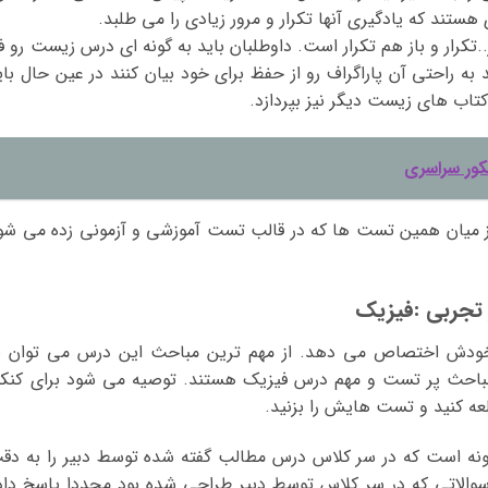
ستند که یادگیری آنها تکرار و مرور زیادی را می طلبد.
تکرار و باز هم تکرار است. داوطلبان باید به گونه ای درس زیست رو فر
ند به راحتی آن پاراگراف رو از حفظ برای خود بیان کنند در عین حال بای
تاب های زیست دیگر نیز بپردازد.
کور سراسری
از میان همین تست ها که در قالب تست آموزشی و آزمونی زده می شو
تجربی :فیزیک
ه تجربی ۳۰ سوال را به خودش اختصاص می دهد. از مهم ترین مباحث این درس می توان ب
 مباحث پر تست و مهم درس فیزیک هستند. توصیه می شود برای کنکو
عه کنید و تست هایش را بزنید.
ونه است که در سر کلاس درس مطالب گفته شده توسط دبیر را به دق
سوالاتی که در سر کلاس توسط دبیر طراحی شده بود مجددا پاسخ داد