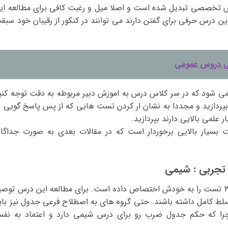
روس تخصصی تبدیل شده است و اصلا میل و رغبت کافی برای مطالعه ای
این درس حرفی برای گفتن دارند می توانند در کنکور از رقیبان خود سبق
ی دروس عمومی
ی شود که در سر کلاس درس به اموزش دبیر مربوطه به دقت توجه کنی
بپردازید و مجددا به نشان ار کردن تست هایی که از پس پاسخ گویی ب
 علمی بالایی دارند بپردازید.
سیار بالایی برخوردار است که در مقالات بعدی به صورت جداگان
تجربی : شیمی
درس شیمی در هر دو گروه تجربی و ریاضی ۳۵ تست را به خودش اختصاص داده است. برای مطالعه این درس توص
لط کامل داشته باشند. حتی گروه های به اصطلاح فرعی جدول نیز بای
چرا که حکم جدول ضرب رو برای درس شیمی دارد و اعتماد به نف