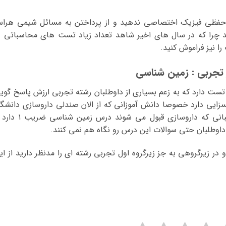
و حفظی فیزیک اختصاصی ندهید و از پرداختن به مسائل شیمی هرا
ید چرا که در سال های اخیر شاهد تعداد زیاد تست های محاسباتی د
ا نیز فراموش کنید.
تجربی : زمین شناسی
رس زمین شناسی در کنکور سراسری تعداد ۲۰ تست دارد که به زعم بسیاری از داوطلبان رشته تجربی ارزش پاسخ گو
 بسزایی دارد خصوصا دانش آموزانی که از الان صندلی داروسازی دانشگا
ها را هدف رفته اند چرا که در زیرگروه داوطلبانی که داروسازی قبول می شوند درس 
اوطلبان حتی سوالات این درس رو نگاه هم نمی کنند.
 در زیرگروهی به جز زیرگروه اول تجربی رشته ای را مدنظر دارید از ای