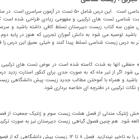
مهمترین درس تخصصی علوم تجربی زیست شناسی است . این درس شامل ۵۰ تست در آزمون سراسری است. در
زیست شناسی تست های ترکیبی و مفهومی زیادی طراحی شده است ک
امی متون سه کتاب زیست دبیرستان تسلط کافی داشته باشید و سرع
باشید توصیه می شود به دانش آموزان تجربی که هنوز در پایه دوم 
 تر به درس زیست شناسی تسلط پیدا کنند و خیلی عمیق این درس را فر
به حفظی انها به شدت کاسته شده است در عوض تست های ترکیبی ا
شود اگر از تیر ماه که به صورت جدی برای کنکور استارت زدید در
شته باشید و همراه با آموختن مطالب جدید زیست پیش دانشگاهی زیس
 نکات ترکیبی در دفترچه ای خلاصه برداری شود.
 بخش ژنتیک مندلی از فصل هشت زیست سوم و ژنتیک جمعیت از فص
عه شود. هم چنین فصول گیاهی زیست دبیرستان نیز به صورت ترکیب
به هیچ عنوان مطالعه و یادگیری زیست شناسی را به تاخیر نیندازید. فصل ۸ تا ۱۲ زیست پیش دانشگاهی که از