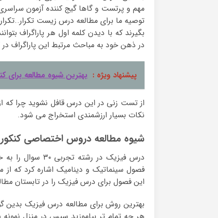
مهم و پرتست و گاها گیج کننده آزمون سراسری ه
توصیه ما برای مطالعه درس زیست تکرار..تکرار..
بگیرند که با دیدن کلمه اول هر پاراگراف بتوان
در ذهن خود به مباحث مرتبط این پاراگراف در ک
پیشنهاد ویژه :
بهترین شیوه مطالعه برای کن
از تست زنی در این درس قافل نشوید چرا که 
نکات بسیار ارزشمندی استخراج می شود.
شیوه مطالعه دروس اختصاصی کنکور 
درس فیزیک در رشت
فصول سینماتیک و دینامیک اشاره کرد که از
این فصول برای درس فیزیک را در تابستان مطال
بهترین روش برای مطالعه درس فیزیک بدین گ
هر چه تمام تر بیاموزید سپس در منزل نمونه 