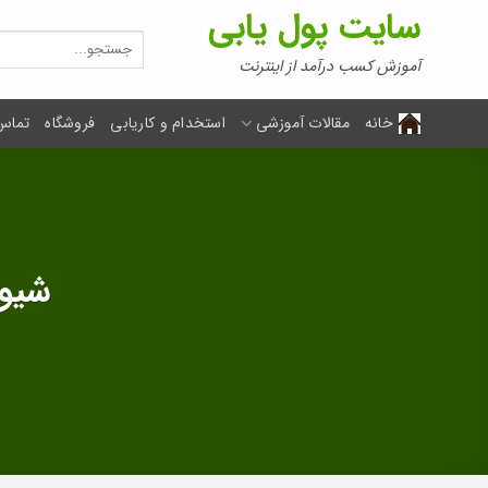
Ski
سایت پول یابی
t
جستجو
برای:
conten
آموزش کسب درآمد از اینترنت
خانه
مقالات آموزشی
استخدام و کاریابی
فروشگاه
تماس 
شیوه