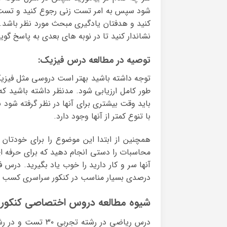
شود سپس به امر تست زنی رجوع کنید و تست 
کنید و هدفتان یادگیری مبحث مورد نظر باشد.
نشاندار کنید تا در نوبه های بعدی به پاسخ گو
توصیه در مطالعه درس فیزیک:
توجه داشته باشید بهتر است دروسی مثل فیزی
طور کامل ارزیابی شود. مدنظر داشته باشید 
با تنوع کمتر از آنها وجود دارد.
همچنین از ابتدا این موضوع را برای خودتان 
محاسبات را دستی انجام دهید که برای حرفه 
آنها سر و کار دارید را خوب یاد بگیرید. در
درصدی بسیار مناسب در کنکور سراسری کسب ک
شیوه مطالعه دروس اختصاصی کنکور 