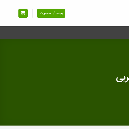
ورود / عضویت
ربی