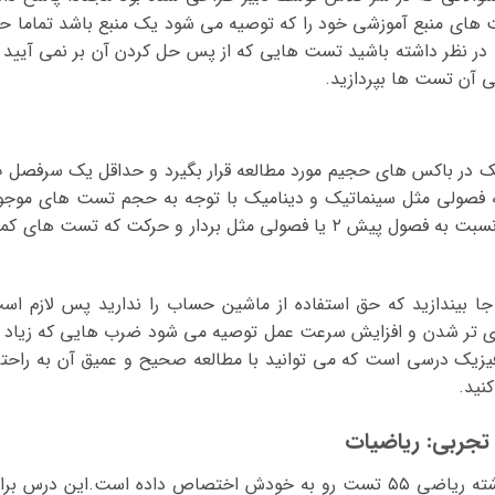
های منبع آموزشی خود را که توصیه می شود یک منبع باشد تماما ح
 در نظر داشته باشید تست هایی که از پس حل کردن آن بر نمی آیید ر
یی آن تست ها بپردازید.
ک در باکس های حجیم مورد مطالعه قرار بگیرد و حداقل یک سرفصل 
که فصولی مثل سینماتیک و دینامیک با توجه به حجم تست های موجو
باید وقت بیشتری برای آنها در نظر گرفته شود نسبت به فصول پیش ۲ یا فصولی مثل بردار و حرکت که تست های ک
جا بیندازید که حق استفاده از ماشین حساب را ندارید پس لازم اس
ای تر شدن و افزایش سرعت عمل توصیه می شود ضرب هایی که زیاد ب
س فیزیک درسی است که می توانید با مطالعه صحیح و عمیق آن به راحت
نید.
تجربی: ریاضیات
درس ریاضی در رشته تجربی ۳۰ تست و در رشته ریاضی ۵۵ تست رو به خودش اختصاص داده است.این درس بر