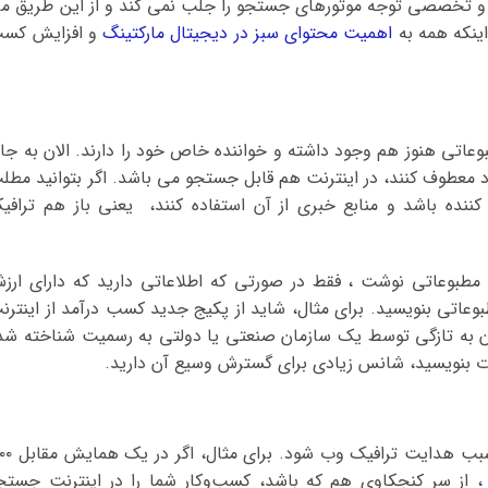
ار و تخصصی توجه موتورهای جستجو را جلب نمی کند و از این طریق م
اینکه همه به
اهمیت محتوای سبز در دیجیتال مارکتینگ
و افزایش کس
عاتی هنوز هم وجود داشته و خواننده خاص خود را دارند. الان به جا
 معطوف کنند، در اینترنت هم قابل جستجو می باشد. اگر بتوانید مطل
 کننده باشد و منابع خبری از آن استفاده کنند، یعنی باز هم ترافی
 مطبوعاتی نوشت ، فقط در صورتی که اطلاعاتی دارید که دارای ارز
عاتی بنویسید. برای مثال، شاید از پکیج جدید کسب درآمد از اینترن
ان به تازگی توسط یک سازمان صنعتی یا دولتی به رسمیت شناخته شد
عات بنویسید، شانس زیادی برای گسترش وسیع آن دارید.
باور کنید یا نه، حضور شخصی شما می‌تواند سبب هدایت ت
، از سر کنجکاوی هم که باشد، کسب‌وکار شما را در اینترنت جستج