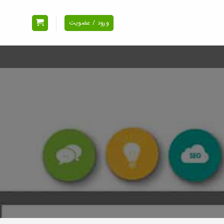
ورود / عضویت