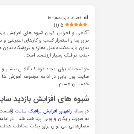
تعداد بازدیدها:
10
)
1
(
5
آگاهی و اجرایی کردن شیوه های افزایش بازد
برای بقا و استمرار کسب و کارهای اینترنتی و ن
بدون بازدیدکننده مثل مغازه و فروشگاه بدو
جذب ترافیک بسیار ارزشمند است.
خوشبختانه برای ایجاد ترافیک آنلاین بیشتر و 
سایت پول یابی در ادامه مجموعه آموزش ها ا
خدمتتان هستم.
شیوه های افزایش بازدید سای
در مقاله
راههای افزایش ترافیک سایت
(قسمت ا
به صورت رایگان و پولی پرداخت شد . در ادامه
معیارهایی می توان برای جذب مخاطب هدفمند و