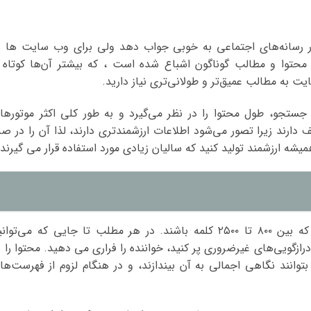
 رسانه‌های اجتماعی به خوبی جواب دهد ولی برای وب سایت ها ب
محتوا و مطالب گوناگون اشباع شده است ، که بیشتر آن‌ها کوتاه 
 به مطالب عمیق‌تر و طولانی‌تری نیاز دارید.
جستجو، طول محتوا را در نظر می‌گیرد و به طور کلی اکثر موتورها
ارند زیرا تصور می‌شود اطلاعات ارزشمندتری دارند، لذا آن را در صد
یشه ارزشمند تولید کنید که سالیان زیادی مورد استفاده قرار می گیرند.
در تولید محتوا ، به دنبال پست‌هایی باشید که بین ۸۰۰ تا ۲۵۰۰ کلمه باشند. در هر مطلب تا جایی که می‌توا
 درازگویی‌های غیرضروری پر کنید، خواننده را فراری می دهید. محتوا را ب
وانند نگاهی اجمالی به آن بیندازند، و در هنگام لزوم از فهرست‌ها