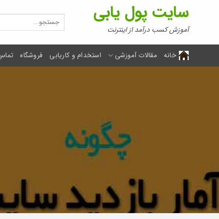
Ski
سایت پول یابی
t
جستجو
برای:
conten
آموزش کسب درآمد از اینترنت
خانه
مقالات آموزشی
استخدام و کاریابی
فروشگاه
تماس 