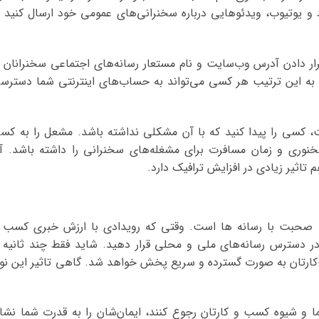
و یوتیوب، ویدئوهایی درباره‌ سخنرانی‌های عمومی‌ خود ارسال کنید ت
رار دادن آدرس وب‌سایت و نام مستعار رسانه‌های اجتماعی سخنرانان ب
 به این ترتیب هر کسی می‌تواند به حساب‌های اینترنتی شما دسترس
ت، کسی را پیدا کنید که با آن مشکلی نداشته باشد. مشعل را به کس
سخنوری و زمان مسافرت برای مشغله‌های سخنرانی را داشته باشد. آ
تاثیر زیادی در افزایش ترافیک دارد.
ت صحبت با رسانه ها است. وقتی که رویدادی با ارزش خبری کسب 
 در دسترس رسانه‌های ملی و محلی قرار دهید. شاید فقط چند ثانیه ا
‌کارتان به صورت گسترده و سریع پخش خواهد شد. گاهی تاثیر این نو
شما و شیوه کسب و کارتان رجوع کنند، ایمان‌شان را به قدرت شما نشا