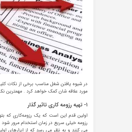
در شیوه یافتن شغل مناسب برخی از نکات کلیدی 
مورد علاقه شان کمک خواهد کرد . مهمترین نکا
۱- تهیه رزومه کاری تاثیر گذار
اولین قدم این است که یک رزومه‌کاری که بتو
رزومه خیلی سریع در زمان استخدام مرور شود 
می کنند و به نظر می رسد که از ابزارهای ا