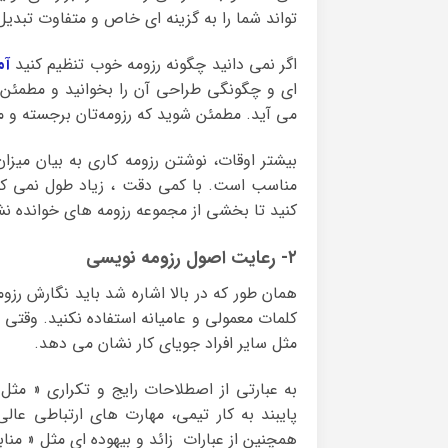
تواند شما را به گزینه ای خاص و متفاوت تبدیل
اگر نمی دانید چگونه رزومه خوب تنظیم کنید
آم
ای و چگونگی طراحی آن را بخوانید و مطمئن ب
می آید. مطمئن شوید که رزومه‌تان برجسته و 
بیشتر اوقات، نوشتن رزومه کاری به بیان میز
مناسب است. با کمی دقت ، زیاد طول نمی کش
کنید تا بخشی از مجموعه رزومه های خوانده نش
۲- رعایت اصول رزومه نویسی
همان طور که در بالا اشاره شد باید نگارش رزوم
کلمات معمولی و عامیانه استفاده نکنید. وقتی ر
مثل سایر افراد جویای کار نشان می دهد.
به عبارتی از اصطلاحات رایج و تکراری « مثل :
پایبند به کار تیمی، مهارت های ارتباطی عالی 
همچنین از عبارات زائد و بیهوده ای مثل « من