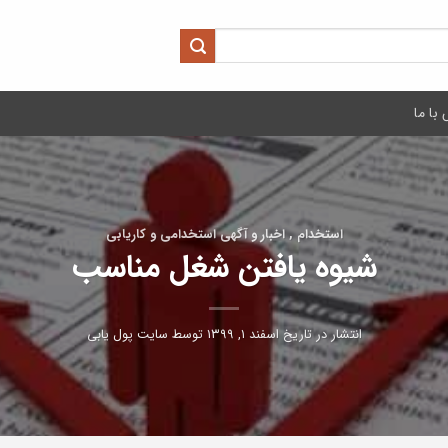
با ما
استخدام , اخبار و آگهی استخدامی و کاریابی
شیوه یافتن شغل مناسب
انتشار در تاریخ
اسفند ۱, ۱۳۹۹
توسط
سایت پول یابی