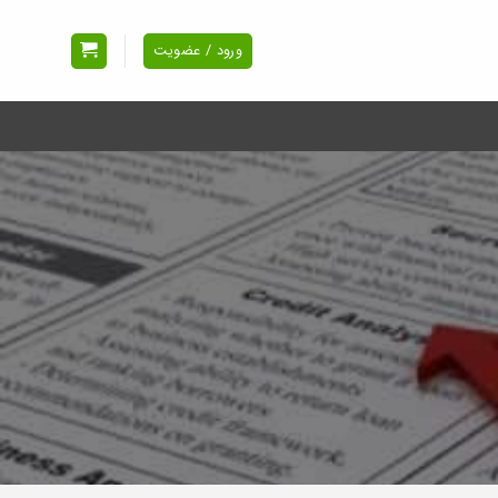
ورود / عضویت