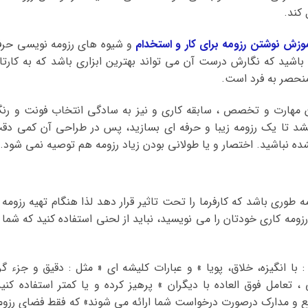
 کند.
وزش نوشتن رزومه برای کار و استخدام
و شیوه های رزومه نویسی حرف
اشید که نگارش درست آن می تواند بهترین ابزاری باشد که به کارتا
منحصر به فرد است.
ان مهارت و تخصص ، سابقه کاری و نیز به سادگی انتخاب فونت و رن
د تا یک رزومه زیبا و حرفه ای بسازید، پس در طراحی آن کمی دق
ده نباشید. اختصار و یا طولانی بودن زیاد رزومه هم توصیه نمی شود.
ه طوری باشد که کارفرما را تحت تاثیر قرار دهد لذا هنگام تهیه رزومه ا
زومه کاری خودتان را می نویسید، نباید از لحنی استفاده کنید که شما ر
 با انگیزه، خلاق، پویا » و عبارات کلیشه ای « مثل : دقیق و جزء گرا
، تعامل فوق العاده با دیگران » پرهیز کرده و یا کمتر استفاده کنید
ابع و مدارک درصورت درخواست شما ارائه می شوند» که فقط فضای رزوم