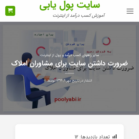
سایت پول یابی
Ski
t
آموزش کسب درآمد از اینترنت
conten
سایر راههای کسب درآمد و پول از اینترنت
ضرورت داشتن سایت برای مشاوران املاک
انتشار در تاریخ
مهر ۹, ۱۳۹۹
توسط
تعداد بازدیدها:
12