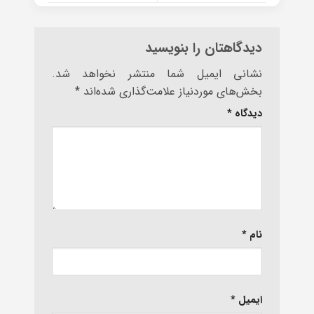
دیدگاهتان را بنویسید
نشانی ایمیل شما منتشر نخواهد شد.
بخش‌های موردنیاز علامت‌گذاری شده‌اند
*
دیدگاه
*
نام
*
ایمیل
*