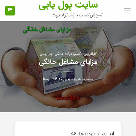
سایت پول یابی
Ski
t
آموزش کسب درآمد از اینترنت
conten
کارآفرینی , کسب درآمد خانگی , بازاریابی
مزایای مشاغل خانگی
انتشار در تاریخ
شهریور ۲۵, ۱۳۹۹
توسط
تعداد بازدیدها:
56