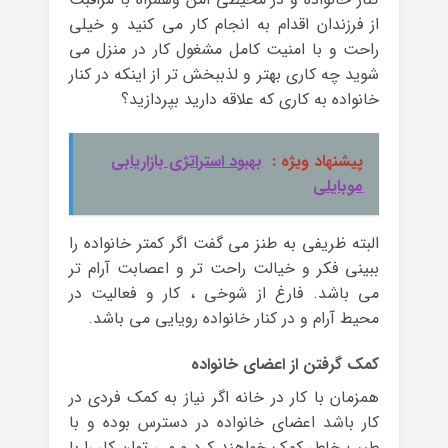
از فرزندان اقدام به انجام کار می کنید و خیلی
راحت و با امنیت کامل مشغول کار در منزل می
شوید چه کاری بهتر و لذببخش تر از اینکه در کنار
خانواده به کاری که علاقه دارید بپردازید؟
پیشنهاد ویژه :
بهبود استراتژی بازاریابی
موبایلی
البته ظریفی به طنز می گفت اگر کمتر خانواده را
ببینی فکر و خیالت راحت تر و اعصابت آرام تر
می باشد. فارغ از شوخی ، کار و فعالیت در
محیط آرام و در کنار خانواده رویایی می باشد.
کمک گرفتن از اعضای خانواده
همزمان با کار در خانه اگر نیاز به کمک فردی در
کار باشد اعضای خانواده در دسترس بوده و با
طیب خاطر کمک خواهند کرد و می توان کار را با