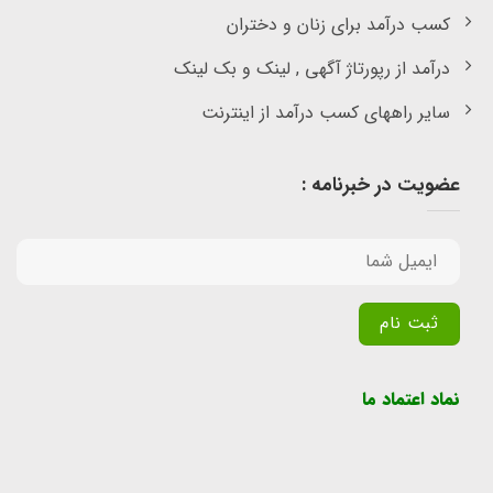
کسب درآمد برای زنان و دختران
درآمد از رپورتاژ آگهی , لینک و بک لینک
سایر راههای کسب درآمد از اینترنت
عضویت در خبرنامه :
Alternative:
نماد اعتماد ما