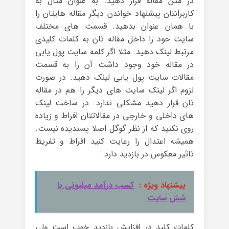
در متن مقاله قرار دهید. به عنوان مثال به
کاربرانتان پیشنهاد خواندن دیگر مقاله هایتان را
با همان عنوان بدهید. قسمت های مختلف
سایت خود را داخل مقاله تان به کلمات کلیدی
مرتبط لینک دهید. مثلا اگر کلمه سایت پول یابی
در مقاله خود وجود داشت آن را به قسمت
مقالات سایت پول یابی لینک دهید. در صورت
لزوم اگر لینک سایت های دیگر را هم در مقاله
تان قرار دهید مشکلی ندارد. در ساخت لینک
های داخلی و خارجی در مقالاتتان افراط و زیاده
روی نکنید که از نظر گوگل اصلا پسندیده نیست.
همیشه اعتدال را رعایت کنید افراط و تفریط
تاثیر معکوس در بازدید دارد.
پیشنهاد ویژه :
کسب درآمد میلیونی با
شش سایت
کلمات کلید در افزایش بازدید خوب است ولی