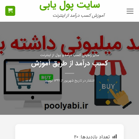
سایت پول یابی
Ski
t
آموزش کسب درآمد از اینترنت
conten
سایر راههای کسب درآمد و پول از اینترنت
کسب درآمد از طریق آموزش
انتشار در تاریخ
شهریور ۲, ۱۳۹۹
توسط
تعداد بازدیدها:
20