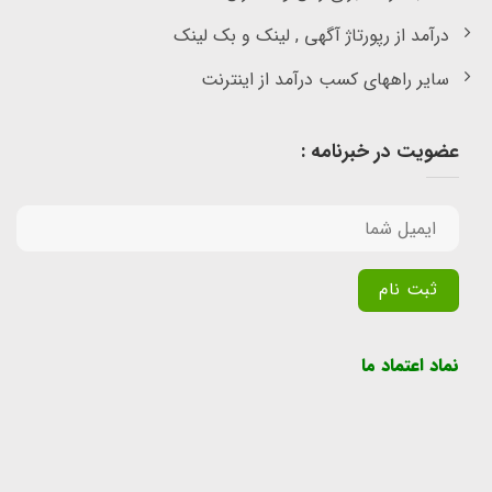
درآمد از رپورتاژ آگهی , لینک و بک لینک
سایر راههای کسب درآمد از اینترنت
عضویت در خبرنامه :
Alternative:
نماد اعتماد ما