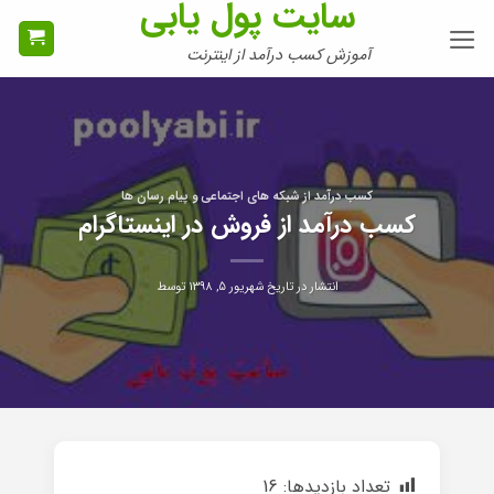
سایت پول یابی
Ski
t
آموزش کسب درآمد از اینترنت
conten
کسب درآمد از شبکه های اجتماعی و پیام رسان ها
کسب درآمد از فروش در اینستاگرام
انتشار در تاریخ
شهریور ۵, ۱۳۹۸
توسط
تعداد بازدیدها:
16