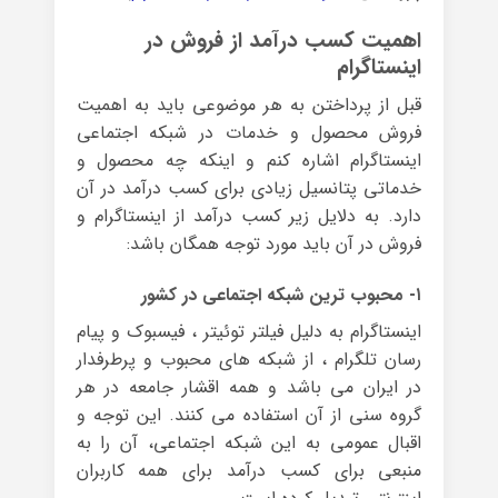
اهمیت کسب درآمد از فروش در
اینستاگرام
قبل از پرداختن به هر موضوعی باید به اهمیت
فروش محصول و خدمات در شبکه اجتماعی
اینستاگرام اشاره کنم و اینکه چه محصول و
خدماتی پتانسیل زیادی برای کسب درآمد در آن
دارد. به دلایل زیر کسب درآمد از اینستاگرام و
فروش در آن باید مورد توجه همگان باشد:
۱- محبوب ترین شبکه اجتماعی در کشور
اینستاگرام به دلیل فیلتر توئیتر ، فیسبوک و پیام
رسان تلگرام ، از شبکه های محبوب و پرطرفدار
در ایران می باشد و همه اقشار جامعه در هر
گروه سنی از آن استفاده می کنند. این توجه و
اقبال عمومی به این شبکه اجتماعی، آن را به
منبعی برای کسب درآمد برای همه کاربران