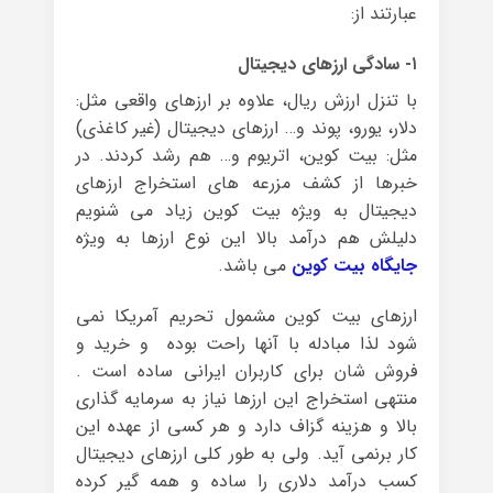
عبارتند از:
۱- سادگی ارزهای دیجیتال
با تنزل ارزش ریال، علاوه بر ارزهای واقعی مثل:
دلار، یورو، پوند و… ارزهای دیجیتال (غیر کاغذی)
مثل: بیت کوین، اتریوم و… هم رشد کردند. در
خبرها از کشف مزرعه های استخراج ارزهای
دیجیتال به ویژه بیت کوین زیاد می شنویم
دلیلش هم درآمد بالا این نوع ارزها به ویژه
جایگاه بیت کوین
می باشد.
ارزهای بیت کوین مشمول تحریم آمریکا نمی
شود لذا مبادله با آنها راحت بوده و خرید و
فروش شان برای کاربران ایرانی ساده است .
منتهی استخراج این ارزها نیاز به سرمایه گذاری
بالا و هزینه گزاف دارد و هر کسی از عهده این
کار برنمی آید. ولی به طور کلی ارزهای دیجیتال
کسب درآمد دلاری را ساده و همه گیر کرده