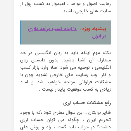
رعایت اصول و قواعد ، امیدوار به کسب پول از
سایت های خارجی باشید .
پیشنهاد ویژه :
10 ایده کسب درآمد دلاری
در ایران
نکته مهم اینکه باید به زبان انگلیسی در حد
متعارف آن آشنا باشید. بدون دانستن زبان
انگلیسی ، توصیه می شود اصلا وارد بازار کسب
و کار وب رسایت های خارجی نشوید چون با
مشکلات فراوانی مواجه خواهید شد و امید
زیادی به کسب موفقیت پایدار نیست .
رفع مشکلات حساب ارزی
شایر برایتان ، این سوال مطرح شود ،که با وجود
تحریم ایران ، چگونه می توان حساب ارزی
داشت؟ در جواب باید گفت ، راه و روش های