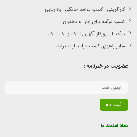
کارآفرینی , کسب درآمد خانگی , بازاریابی
کسب درآمد برای زنان و دختران
درآمد از رپورتاژ آگهی , لینک و بک لینک
سایر راههای کسب درآمد از اینترنت
عضویت در خبرنامه :
Alternative:
نماد اعتماد ما