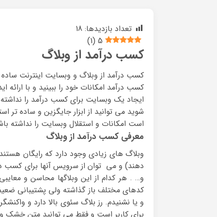
تعداد بازدیدها:
18
)
1
(
5
کسب درآمد از وبلاگ
کسب درآمد از وبلاگ و وبسایت اینترنت ساده و 
کسب درآمد امکانات خود را ببینید و با ارائه ای
ایجاد یک وبسایت برای کسب درآمد را نداشته با
شوید می توانید از ابزار جایگزین و ساده تر ا
است امکانات و استقلال وبسایت را نداشته باشد 
معرفی کسب درآمد از وبلاگ
وبلاگ های زیادی وجود دارد که رایگان هستند (
دهند) و می توان از سرویس آنها برای کسب درآم
و… . هر کدام از این وبلاگها محاسن و معایبی 
کدهای مختلف باز گذاشته ولی پشتیبانی ضعیفی
و یا نشنیدم. رز بلاگ سئوی بالا دارد و واکن
برای کاربر است و فقط می توانید متن خشک و