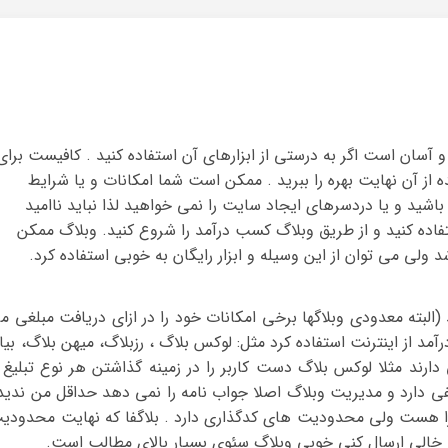
آسان است اگر به درستی از ابزارهای آن استفاده کنید . کافیست برای
ده از آن نهایت بهره را ببرید . ممکن است شما امکانات و یا شرایط
شید و یا دردسرهای ایجاد سایت را نمی خواهید لذا نباید ناامید
ستفاده کنید و از طریق وبلاگ کسب درآمد را شروع کنید. وبلاگ ممکن
ولی می توان از این وسیله و ابزار رایگان به خوبی استفاده کرد.
البته معدودی وبلاگها برخی امکانات خود را در ازای دریافت مبلغی م
د از اینترنت استفاده کرد مثل: لوکس بلاگ ، رزبلاگ، میهن بلاگ، بیا
دارند مثلا لوکس بلاگ دست کاربر را در زمینه گذاشتن هر نوع تبلیغ 
 دارد و مدیریت وبلاگ اصلا جواب نامه را نمی دهد حداقل من ندید
شگرا هست ولی محدودیت های کدگذاری دارد . بلاگفا که نهایت محدودی
 خالی ارسال کنی خوبی وبلاگ سئوی بسیار بالای مطالب است.