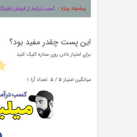
پیشنهاد ویژه :
کسب درآمد از فروش اشترا
این پست چقدر مفید بود؟
برای امتیاز دادن روی ستاره کلیک کنید
میانگین امتیاز
5
/ ۵. تعداد آرا:
1