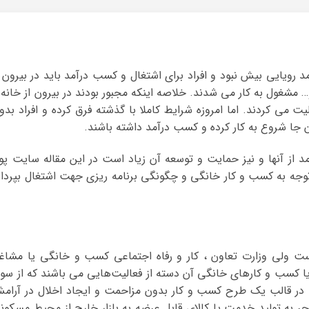
د رویایی بیش نبود و افراد برای اشتغال و کسب درآمد باید در بیرون ا
ه و… مشغول به کار می شدند. خلاصه اینکه مجبور بودند در بیرون از خانه 
می کردند. اما امروزه شرایط کاملا با گذشته فرق کرده و افراد بدو
ن جا شروع به کار کرده و کسب درآمد داشته باشند.
از آنها و نیز حمایت و توسعه آن زیاد است در این مقاله سایت پو
توجه به کسب و کار خانگی و چگونگی برنامه ریزی جهت اشتغال بپرداز
ت ولی وزارت تعاون ، کار و رفاه اجتماعی کسب و خانگی یا مشاغ
ا کسب و کار‌های خانگی آن دسته از فعالیت‌هایی می باشند که از سو
در قالب یک طرح کسب و ‌کار بدون مزاحمت و ایجاد اخلال در آرام
 به تولید خدمت یا کالای قابل عرضه به بازار خارج از محیط مسکون