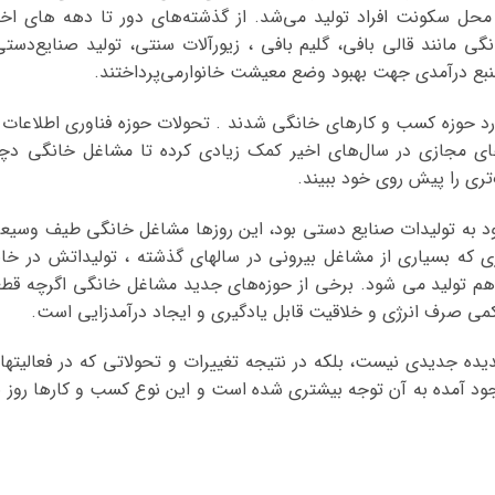
محل سکونت افراد تولید می‌شد. از گذشته‌های دور تا دهه های اخی
گی مانند قالی بافی، گلیم بافی ، زیورآلات سنتی، تولید صنایع‌دستی
بع درآمدی جهت بهبود وضع معیشت خانوارمی‌پرداختند.
رد حوزه کسب و کارهای خانگی شدند . تحولات حوزه فناوری اطلاعات 
ی مجازی در سال‌های اخیر کمک زیادی کرده تا مشاغل خانگی دچا
تری را پیش روی خود ببیند.
 به تولیدات صنایع دستی بود، این روز‌ها مشاغل خانگی طیف وسیع
 که بسیاری از مشاغل بیرونی در سالهای گذشته ، تولیداتش در خان
م تولید می شود. برخی از حوزه‌های جدید مشاغل خانگی اگرچه قطع
ا کمی صرف انرژی و خلاقیت قابل یادگیری و ایجاد درآمدزایی است.
یده جدیدی نیست، بلکه در نتیجه تغییرات و تحولاتی که در فعالیتها
جود آمده به آن توجه بیشتری شده است و این نوع کسب و کارها روز ب