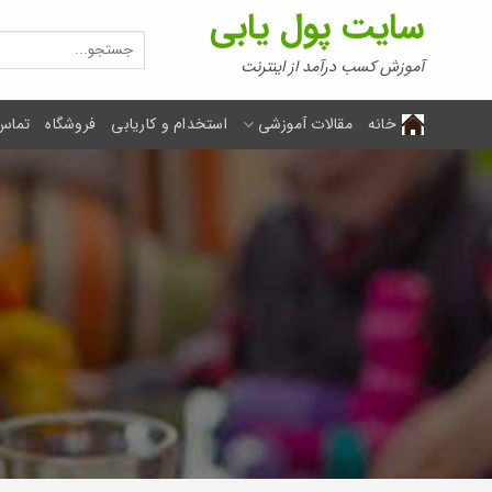
Ski
سایت پول یابی
t
جستجو
برای:
conten
آموزش کسب درآمد از اینترنت
خانه
مقالات آموزشی
استخدام و کاریابی
فروشگاه
تماس 