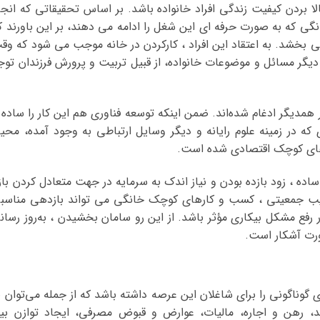
ا بردن کیفیت زندگی افراد خانواده باشد. بر اساس تحقیقاتی که انجا
ی که به صورت حرفه ای این شغل را ادامه می دهند، بر این باورند ک
 می بخشد. به اعتقاد این افراد ، کارکردن در خانه موجب می شود که وق
دیگر مسائل و موضوعات خانواده، از قبیل تربیت و پرورش فرزندان توج
 همدیگر ادغام شده‌اند. ضمن اینکه توسعه فناوری هم این کار را ساده 
که در زمینه علوم رایانه و دیگر وسایل ارتباطی به وجود آمده، محی
های کوچک اقتصادی شده است.
 ، زود بازده بودن و نیاز اندک به سرمایه در جهت متعادل کردن بازا
ترکیب جمعیتی ، کسب و کارهای کوچک خانگی می تواند بازدهی مناسب
رفع مشکل بیکاری مؤثر باشد. از این رو سامان بخشیدن ، به‌روز رسان
رت آشکار است.
ی گوناگونی را برای شاغلان این عرصه داشته باشد که از جمله می‌توان ب
، رهن و اجاره، مالیات، عوارض و قبوض مصرفی، ایجاد توازن بی