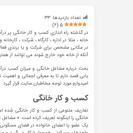
تعداد بازدیدها:
33
)
6
(
5
در گذشته راه اندازی کسب و کار خانگی پر درآم
خانه ، مثلا در اداره ، کارگاه ، شرکت ، کارخان
در مکانی مشخص برای شرکت و یا برندی فعالیت 
آنکه از خانه خود خارج شوند می توانند از هما
بحث درباره مشاغل خانگی و میزان کسب درآمد 
یابی قصد دارم تا به معرفی اجمالی و اهمیت 
امیدوارم مورد توجه مخاطبان سایت قرار گیرد.
کسب و کار خانگی
تعاریف متنوعی از کسب و کار خانگی شده اس
خانگی را اینگونه تعریف کرده است: « مشاغل ی
یک عضو یا اعضای خانواده در فضای مسکونی 
واحد‌های مسکونی همجوار شکل می‌گیرد و منجر