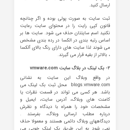
ارسال کنید.
ثبت سایت به صورت پولی بوده و اگر چنانچه
قانون کپی رایت را در محتوای سایت رعایت
نکنید اسم سایتتان حذف می شود. سایت ها بر
اساس رتبه بندی در الکسا در رده بندی مشخص
می شوند لذا سایت های دارای رنگ بالای آلکسا
، بالاتر از بقیه قرار می گیرند.
۲- بک لینک در بلاگ سایت vmware.com
در واقع وبلاگ این سایت به نشانی
blogs.vmware.com محل ثبت بک لینک می
باشد. هر کسی می تواند در قسمت نظرات یا
کامنت های وبلاگ، آدرس سایت، ایمیل و
مشخصات خود را همراه با دیدگاه و نظرش
درباره مطلب ارسالی وبلاگ، بفرستد .
دیدگاههای وبلاگ دائمی هستند و معمولا حذف
نمی شود به این طریق بک لینک خوبی می