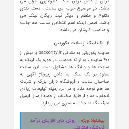
ترین و کامل ترین لینک دایرکتوری ایران می
باشد. دو موضوع خوب این سایت ، دسته بندی
متنوع و منظم و دیگر ثبت رایگان لینک می
باشد. ضمن اینکه اسم انتخابی سایت هم جالب
و مناسب کارشان می باشد.
۶- بک لینک از سایت بکوریتی
سایت بکوریتی به نشانی backority.ir با بیش از
۴۰۰ سایت ، به ارائه خدمات در حوزه بک لینک به
سایت ها و وبلاگ ها مشغول است. این سایت
علاوه بر بک لینک به دادن رپورتاژ آگهی به
صاحبان سایت ، فروشگاه داران بزرگ و شرکت
ها هم توجه دارد و در این زمینه تیلیغات زیادی
انجام داده و از طرق مختلف از جمله ارسال ایمیل
مارکتینگ به جذب مشتری می پردازد.
پیشنهاد ویژه :
روش های افزایش درآمد
فروشگاه اینترنتی