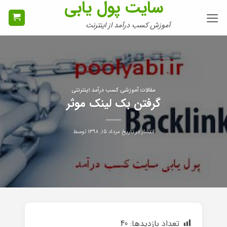
سایت پول یابی
Ski
t
آموزش کسب درآمد از اینترنت
conten
مقالات آموزشی کسب درآمد اینترنتی
گرفتن بک لینک موثر
انتشار در تاریخ
مرداد ۱۵, ۱۳۹۸
توسط
تعداد بازدیدها:
40