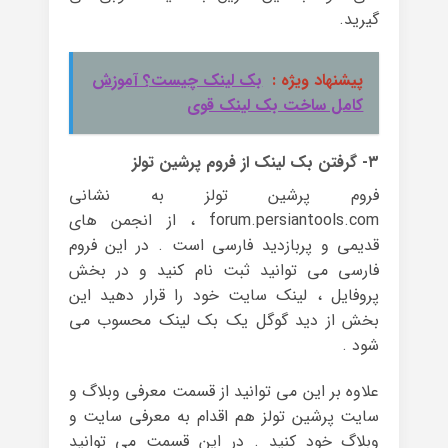
گیرید.
پیشنهاد ویژه :
بک لینک چیست؟ آموزش
کامل ساخت بک لینک قوی
۳- گرفتن بک لینک از فروم پرشین تولز
فروم پرشین تولز به نشانی
forum.persiantools.com ، از انجمن های
قدیمی و پربازدید فارسی است . در این فروم
فارسی می توانید ثبت نام کنید و در بخش
پروفایل ، لینک سایت خود را قرار دهید این
بخش از دید گوگل یک بک لینک محسوب می
شود .
علاوه بر این می توانید از قسمت معرفی وبلاگ و
سایت پرشین تولز هم اقدام به معرفی سایت و
وبلاگ خود کنید . در این قسمت می توانید