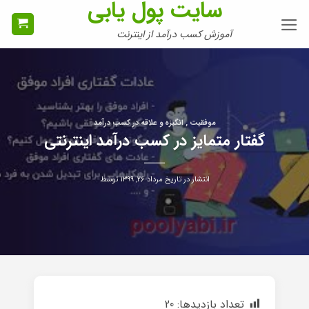
سایت پول یابی
Ski
t
آموزش کسب درآمد از اینترنت
conten
موفقیت , انگیزه و علاقه در کسب درآمد
گفتار متمایز در کسب درآمد اینترنتی
انتشار در تاریخ
مرداد ۲۶, ۱۳۹۹
توسط
تعداد بازدیدها:
20