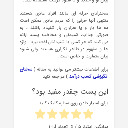
بیان نو و جدید و یا شیوه درست استفاده کنند.
سخنرانان حرفه ای مانند افراد عادی هستند
منتهی آنها حرفی را که مردم عادی ممکن است
ده ها بار و یا هزاران بار شنیده باشند ، به
صورتی جذاب، شنیدنی و مخاطب پسند ارائه
می کنند که هر کسی با شنیدنش لذت ببرد . واژه
ها و مفهوم در ظاهر تکراری هستند ولی شیوه
بیان متفاوت و خاص است.
برای اطلاعات بیشتر می توانید به مقاله (
سخنان
انگیزشی کسب درآمد
) مراجعه کنید
این پست چقدر مفید بود؟
برای امتیاز دادن روی ستاره کلیک کنید
میانگین امتیاز
5
/ ۵. تعداد آرا:
1