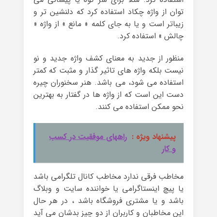
توان از واژه چکاد استفاده کرد که دلنشین تر و
زیباتر است و یا به جای کلمه « مانع » از واژه «
چالش » استفاده کرد.
منظور از جدید به معنای کشف واژه جدید و نو
نیست بلکه واژه های تاثیر گذار و مثبت که کمتر
استفاده می شود، می باشد. هنر سخنوران چیره
دست این است که از واژه ها در گفتار به بهترین
نحو ممکن استفاده می کنند.
پیشنهاد ویژه :
راههای موفقیت در کسب
و کار
مخاطب فرقی ندارد مخاطب کانال تلگرامی باشد
یا پیچ اینستاگرامی یا خواننده سایت و وبلاگ
باشد و یا مشتری فروشگاه باشد ، در هر حال
این مخاطبان و کاربران از دو چیز بدشان می آید