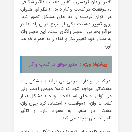
نظیر برایان تریسی ، تغییر ذهنیت تاثیر شگرفی
در موفقیت در کسب و کار دارد. از نظر او، همواره
می توان فرصت را به جای مشکل تصور کرد.
برای تغییر ذهنیت یکی از سریع ترین راه ها در
مواقع بحرانی ، تغییر واژگان است. این تغییر واژه
به دنبال خود تغییر فکر و نگاه را به همراه خواهد
آورد.
پیشنهاد ویژه :
مدیر موفق در کسب و کار
هر کسب و کار اینترنتی می تواند با مشکل و یا
مشکلاتی مواجه شود که کاملا طبیعی است ولی
می توان به جای استفاده از واژه « مشکل »، از
کلمه یا واژه «موقعیت » استفاده کرد چون واژه
مشکل بار منفی به همراه دارد و تاثیر
ناخوشایندی ایجاد می کند.
بهترین کلمه برای توصیف یک مشکل و یا مانع،