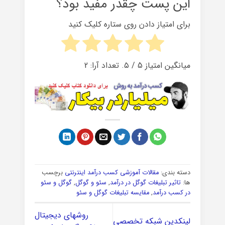
این پست چقدر مفید بود؟
برای امتیاز دادن روی ستاره کلیک کنید
میانگین امتیاز
5
/ ۵. تعداد آرا:
2
دسته بندی:
مقالات آموزشی کسب درآمد اینترنتی
برچسب
ها:
تاثیر تبلیغات گوگل در درآمد
,
سئو و گوگل
,
گوگل و سئو
در کسب درآمد
,
مقایسه تبلیغات گوگل و سئو
روشهای دیجیتال
لینکدین شبکه تخصصی