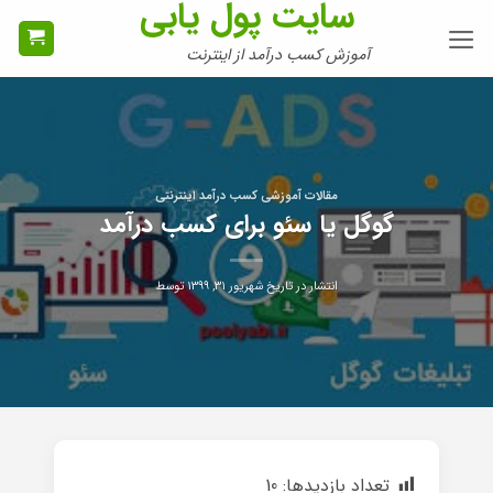
سایت پول یابی
Ski
t
آموزش کسب درآمد از اینترنت
conten
مقالات آموزشی کسب درآمد اینترنتی
گوگل یا سئو برای کسب درآمد
انتشار در تاریخ
شهریور ۳۱, ۱۳۹۹
توسط
تعداد بازدیدها:
10