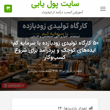
سایت پول یابی
Ski
t
آموزش کسب درآمد از اینترنت
conten
استخدام , اخبار و آگهی استخدامی و کاریابی
۵۰ کارگاه تولیدی زودبازده با سرمایه کم؛
ایده‌های کوچک و پردرآمد برای شروع
کسب‌وکار
انتشار در تاریخ
تیر ۱۷, ۱۴۰۵
توسط
سایت پول یابی
تعداد بازدیدها:
64