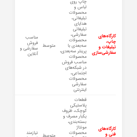
چاپ روی
لباس و
محصولات
تبلیغاتی،
هدایای
تبلیغاتی
سفارشی،
کارگاه‌های
مناسب
محصولات
چاپ،
فروش
سه‌بعدی با
متوسط
تبلیغات و
سفارشی و
پرینتر سه‌بعدی،
سفارشی‌سازی
آنلاین
محصولات
مناسب فروش
در شبکه‌های
اجتماعی،
محصولات
سفارشی
اینترنتی
قطعات
پلاستیکی
کوچک، ظروف
یکبار مصرف و
بسته‌بندی،
مونتاژ
کارگاه‌های
محصولات
نیازمند
فنی و
متوسط