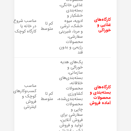
غذایی خانگی،
بسته‌بندی
خشکبار و
کارگاه‌های
ادویه، میوه
مناسب شروع
کم تا
غذایی و
خشک، ترشی
در خانه یا
متوسط
خوراکی
و مربا، شیرینی
کارگاه کوچک
سفارشی،
محصولات
رژیمی و بدون
قند
پک‌های هدیه
خوراکی و
سازمانی،
بسته‌بندی‌های
خلاقانه،
مناسب
کارگاه‌های
محصولات
کسب‌وکارهای
بسته‌بندی و
کشاورزی
کم تا
کوچک و
محصولات
بسته‌بندی‌شده،
متوسط
فروش
آماده فروش
محصولات
اینترنتی
چاپی و
سفارشی برای
فروش آنلاین،
تولید و فروش
ترکیبی اینترنتی