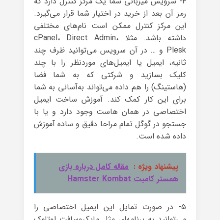
۴- سرویس میزبانی شما یک مرکز کنترل دارد که
رمز آن بعد از خرید در اختیار شما قرار می‌گیرد.
این مرکز کنترل ممکن است نام‌های مختلفی
داشته باشد. مثلا cPanel، Direct Admin،
Plesk و … در آن سرویس می‌توانید ظرف چند
ثانیه، ایمیل یا ایمیل‌های موردنظر را با چند
کلیک بسازید و شرکتی که به شما فضا
(هاستینگ) را هم داده می‌تواند به‌آسانی به شما
برای این کار کمک کند. آموزش ساخت ایمیل
اختصاصی در همان هاست وجود دارد و یا با
جستجو در گوگل تمام مراحا دقیق و ساده آموزش
داده شده است.
پیشنهاد ویژه :
مقاله کامل درباره بازی
همستر کامبت Hamster Kombat
۵- در صورت تمایل این ایمیل اختصاصی را
می‌توانید به برنامه‌ای مثل مایکروسافت اوتلوک