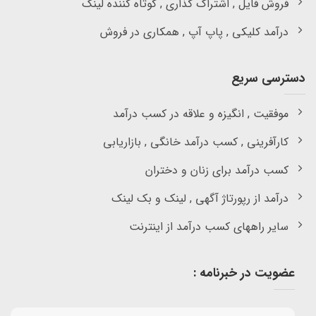
فروش فایل , اشتراک گذاری , کوتاه کننده لینک
درآمد کلیکی , پاپ آپ , همکاری در فروش
دسترسی سریع
موفقیت , انگیزه و علاقه در کسب درآمد
کارآفرینی , کسب درآمد خانگی , بازاریابی
کسب درآمد برای زنان و دختران
درآمد از رپورتاژ آگهی , لینک و بک لینک
سایر راههای کسب درآمد از اینترنت
عضویت در خبرنامه :