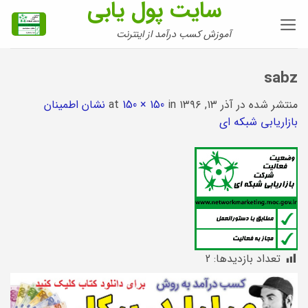
سایت پول یابی
Ski
t
آموزش کسب درآمد از اینترنت
conten
sabz
منتشر شده در
آذر ۱۳, ۱۳۹۶
at
in
150 × 150
نشان اطمینان
بازاریابی شبکه ای
تعداد بازدیدها:
2