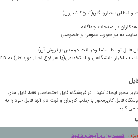
 اعطای اعتباررایگان(شارژ کیف پول)
همکاران در صفحات جداگانه
ای سایت به دو صورت عمومی و خصوصی
ل فایل توسط اعضا ودریافت درصدی از فروش آن)
ایت ، اخبار دانشگاهی و استخدامی(یا هر نوع اخبار موردنظر) به کانا
ایل
ربر محور ایجاد کنید . در فروشگاه فایل اختصاصی فقط فایل های
اه فایل کاربرمحور با جذب کاربران و ثبت نام آنها فایل خود را به
 می کنید.
یژه :
کسب پول با آپلود و دانلود