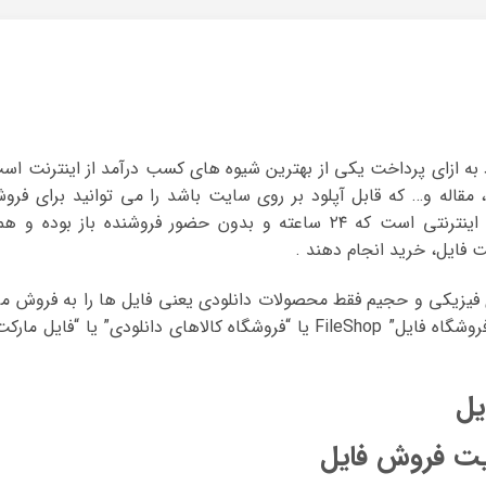
د به ازای پرداخت یکی از بهترین شیوه های کسب درآمد از اینترنت اس
 مقاله و… که قابل آپلود بر روی سایت باشد را می توانید برای فرو
عرضه کنید. فروشگاه فایل در واقع یک مغازه اینترنتی است که ۲۴ ساعته و بدون حضور فروشنده باز بوده و 
 فایل، خرید انجام دهند .
 فیزیکی و حجیم فقط محصولات دانلودی یعنی فایل ها را به فروش م
رسانند، به این نوع از فروشگاه های اینترنتی “فروشگاه فایل” FileShop یا “فروشگاه کالاهای دانلودی” یا “فایل ما
یل
ایت فروش فایل