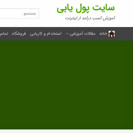
Ski
سایت پول یابی
t
جستجو
برای:
conten
آموزش کسب درآمد از اینترنت
خانه
مقالات آموزشی
استخدام و کاریابی
فروشگاه
تماس 