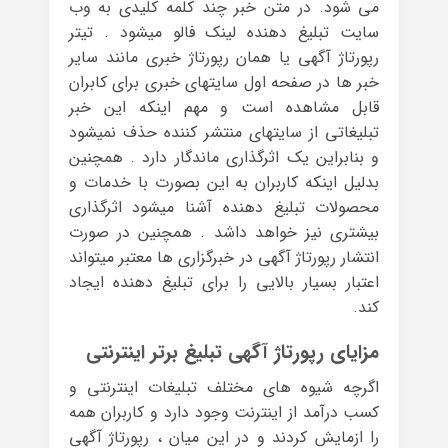
می شود. در متن خبر چند کلمه کلیدی به وب
سایت تبلیغ دهنده لینک فالو میشود . تیتر
رپورتاژ آگهی یا همان رپورتاژ خبری مانند سایر
خبر ها در صفحه اول سایتهای خبری برای کابران
قابل مشاهده است و مهم اینکه این خبر
تبلیغاتی از سایتهای منتشر کننده حذف نمیشود
و بنابراین یک اثرگذاری ماندگار دارد . همچنین
بدلیل اینکه کاربران به این بصورت با خدمات و
محصولات تبلیغ دهنده آشنا میشود اثرگذاری
بیشتری نیز خواهد داشد . همچنین در صورت
انتشار رپورتاژ آگهی در خبرگزاری ها معتبر میتواند
اعتبار بسیار بالایی را برای تبلیغ دهنده ایجاد
کند.
مزایای رپورتاژ آگهی تبلیغ برتر اینترنتی
اگرچه شیوه های مختلف تبلیغات اینترنتی و
کسب درآمد از اینترنت وجود دارد و کاربران همه
را ازمایش کردند و در این میان ، رپورتاژ آگهی