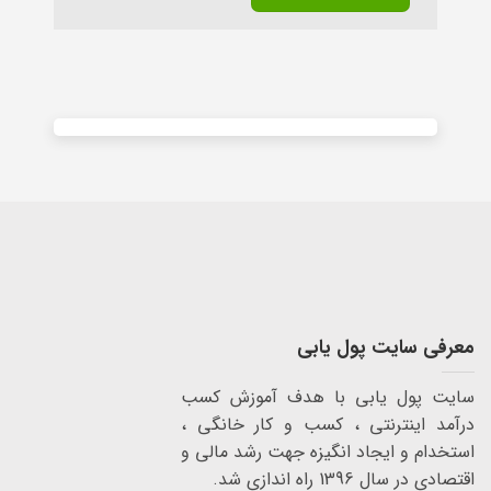
Alternative:
معرفی سایت پول یابی
سایت پول یابی با هدف آموزش کسب
درآمد اینترنتی ، کسب و کار خانگی ،
استخدام و ایجاد انگیزه جهت رشد مالی و
اقتصادی در سال 1396 راه اندازی شد.