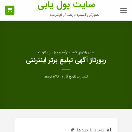
سایت پول یابی
Ski
t
آموزش کسب درآمد از اینترنت
conten
سایر راههای کسب درآمد و پول از اینترنت
رپورتاژ آگهی تبلیغ برتر اینترنتی
انتشار در تاریخ
آذر ۱۷, ۱۳۹۶
توسط
تعداد بازدیدها:
14