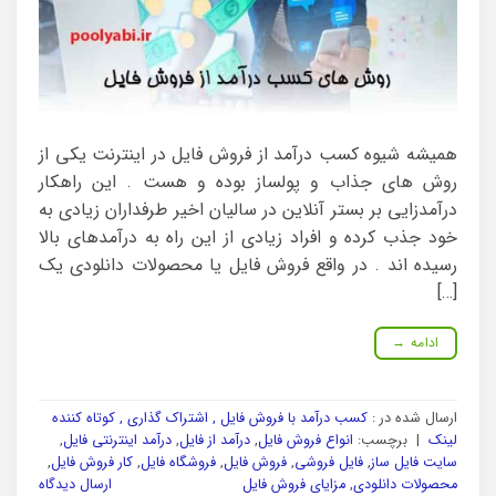
همیشه شیوه کسب درآمد از فروش فایل در اینترنت یکی از
روش های جذاب و پولساز بوده و هست . این راهکار
درآمدزایی بر بستر آنلاین در سالیان اخیر طرفداران زیادی به
خود جذب کرده و افراد زیادی از این راه به درآمدهای بالا
رسیده اند . در واقع فروش فایل یا محصولات دانلودی یک
[…]
ادامه
→
ارسال شده در :
کسب درآمد با فروش فایل , اشتراک گذاری , کوتاه کننده
لینک
|
برچسب:
انواع فروش فایل
,
درآمد از فایل
,
درآمد اینترنتی فایل
,
سایت فایل ساز
,
فایل فروشی
,
فروش فایل
,
فروشگاه فایل
,
کار فروش فایل
,
محصولات دانلودی
,
مزایای فروش فایل
ارسال دیدگاه