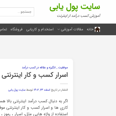
Ski
سایت پول یابی
t
جستجو
برای:
conten
آموزش کسب درآمد از اینترنت
خانه
مقالات آموزشی
استخدام و کاریابی
فروشگاه
تماس 
موفقیت , انگیزه و علاقه در کسب درآمد
اسرار کسب و کار اینترنتی 
انتشار در تاریخ
اسفند ۲۳, ۱۴۰۲
توسط
سایت پول یابی
اگر به دنبال کسب درآمد اینترنتی بالا هست
کاری ها و اسرار کسب و کار اینترنتی موفق
استفاده از واژه هایی مثل، اسرار ، رموز ،