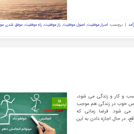
آمد
|
برچسب:
اسرار موفقیت
,
اصول موفقیت
,
راز موفقیت
,
راه موفقیت
,
موفق شدن
,
مو
سب و کار و زندگی می شود،
۱۸
ساس خوب در زندگی هم موجب
اردیبهشت
 می شود. فرضا زمانی که
، در حال اجازه دادن به این