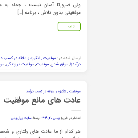
ولی ضرورتا آسان نیست ، جمله به ج
موفقیتی بدون تلاش ، برنامه […]
ادامه
→
ارسال شده در :
موفقیت , انگیزه و علاقه در کسب در
درآمدزا
,
موفق شدن
,
موفقیت
,
موفقیت در زندگی
,
موف
موفقیت , انگیزه و علاقه در کسب درآمد
عادت های مانع موفقیت
انتشار در تاریخ
بهمن ۲۰, ۱۳۹۹
توسط
سایت پول یابی
هر کدام از ما عادت های رفتاری و ش