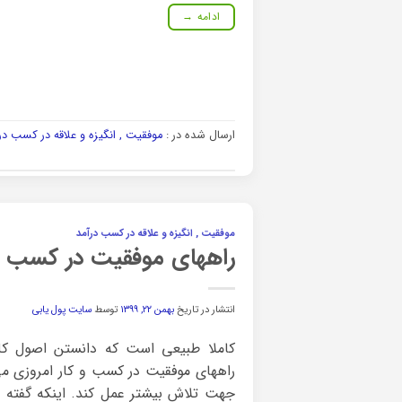
ادامه
→
ارسال شده در :
موفقیت , انگیزه و علاقه در کسب در
موفقیت , انگیزه و علاقه در کسب درآمد
راههای موفقیت در کسب و 
انتشار در تاریخ
بهمن ۲۲, ۱۳۹۹
توسط
سایت پول یابی
کاملا طبیعی است که دانستن اصول کل
راههای موفقیت در کسب و کار امروزی می 
جهت تلاش بیشتر عمل کند. اینکه گفته