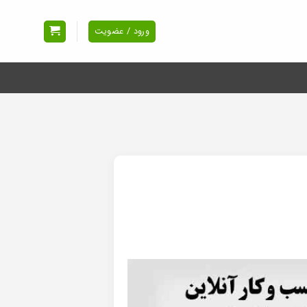
ورود / عضویت