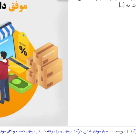
 به […]
آمد
|
برچسب:
اسرار موفق شدن
,
درآمد موفق
,
رموز موفقیت
,
کار موفق
,
کسب و کار
,
موف