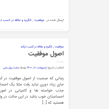
ارسال شده در :
موفقیت , انگیزه و علاقه در کسب در
موفقیت , انگیزه و علاقه در کسب درآمد
اصول موفقیت
انتشار در تاریخ
اردیبهشت ۱۸, ۱۴۰۰
توسط
سایت پول یابی
زمانی که صحبت از اصول موفقیت در ک
جای زیاد دوری نباید رفت مثلا یک اح
جذب خواسته ها و کامیابی در امور
احساستان خوب باشد در این حالت در واقع
هستید که […]