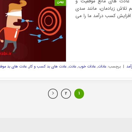
، عادت های مانع موفقیت و
بهمن
م تلاش زیادمان، مانند سدی
افزایش کسب درآمد ما را می
آمد
|
برچسب:
عادات
,
عادات خوب
,
عادت
,
عادت های بد کسب و کار
,
عادت های بد موف
2
1