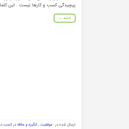
پیچیدگی کسب و کارها نیست . این کلمات
ادامه
→
ارسال شده در :
موفقیت , انگیزه و علاقه در کسب در