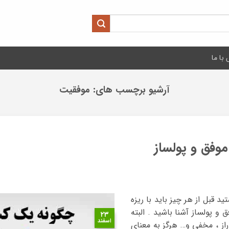
با ما
آرشیو برچسب های:
موفقیت
موفق و پولساز
ید قبل از هر چیز باید با ریزه
 و پولساز آشنا باشید . البته
۲۳
اسفند
 راز ، مخفی و… هرگز به معنای