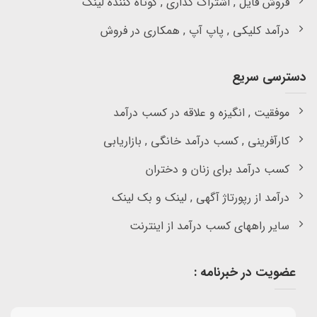
فروش فایل , اشتراک گذاری , کوتاه کننده لینک
درآمد کلیکی , پاپ آپ , همکاری در فروش
دسترسی سریع
موفقیت , انگیزه و علاقه در کسب درآمد
کارآفرینی , کسب درآمد خانگی , بازاریابی
کسب درآمد برای زنان و دختران
درآمد از رپورتاژ آگهی , لینک و بک لینک
سایر راههای کسب درآمد از اینترنت
عضویت در خبرنامه :