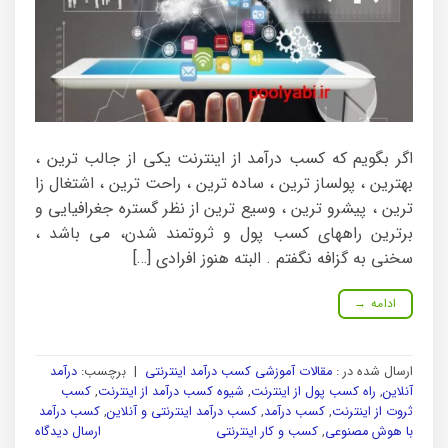
اگر بگویم که کسب درآمد از اینترنت یکی از جالب ترین ،
بهترین ، پولساز ترین ، ساده ترین ، راحت ترین ، اشتغال زا
ترین ، پیشرو ترین ، وسیع ترین از نظر گستره جغرافیایی و
برترین راههای کسب پول و ثروتمند شدن، می باشد ،
سخنی به گزافه نگفتم . البته هنوز افرادی […]
ادامه
→
ارسال شده در :
مقالات آموزشی کسب درآمد اینترنتی
|
برچسب:
درآمد
آنلاین
,
راه کسب پول از اینترنت
,
شیوه کسب درآمد از اینترنت
,
کسب
ثروت از اینترنت
,
کسب درآمد
,
کسب درآمد اینترنتی و آنلاین
,
کسب درآمد
با هوش مصنوعی
,
کسب و کار اینترنتی
ارسال دیدگاه