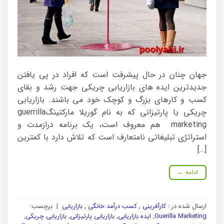
جهان چنان در حال پیشرفت است که افراد در پی یافتن
جدیدترین ایده های بازاریابی چریکی جهت رشد و بقای
کسب و کارهای بزرگ و کوچک خود می باشند. بازاریابی
چریکی یا پارتیزانی که به نام گوریلا مارکتینگguerrilla
marketing هم معروف است، یک برنامه درازمدت و
استراتژی تبلیغاتی نامتعارف است که تلاش دارد با کمترین
[…]
ادامه
→
ارسال شده در :
کارآفرینی , کسب درآمد خانگی , بازاریابی
|
برچسب:
Guerilla Marketing
,
ایده بازاریابی
,
بازاریابی پارتیزانی
,
بازاریابی چریکی
,