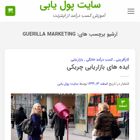
سایت پول یابی
Ski
t
آموزش کسب درآمد از اینترنت
conten
آرشیو برچسب های:
GUERILLA MARKETING
کارآفرینی , کسب درآمد خانگی , بازاریابی
ایده های بازاریابی چریکی
انتشار در تاریخ
اسفند ۱۳, ۱۳۹۹
توسط
سایت پول یابی
۱۳
اسفند