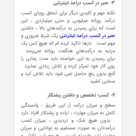
۳- صبر در کسب درآمد اینترنتی
نکته‌ مهم و کلیدی دیگر برای تحقق رویای کسب
درآمد روزانه میلیونی و حتی میلیاردی ، این
است که برای رسیدن به درآمدهای بالا ، داشتن
صبر در کسب درآمد اینترنتی
یک شرط ضروری و
مهم است . بارها تاکید کرده ام که هیچ کس یک
مرتبه به درآمدهای هنگفت روزانه نمی‌رسد .
برای رسیدن به این خواسته باید مدت زمانی را
روی کار خود تمرکز کرده و تلاش زیادی نمایید .
گنج بدون رنج حاصل نمی شود باید تلاش کرد و
سختی کشید .
۴- کسب تخصص و داشتن پشتکار
سطح و میزان درآمد از این طریق ، وابستگی
کامل به میزان مهارت ، اراده و پشتکار افراد دارد
. بدون هیچ شک و تردیدی ، میزان کسب
درآمدتان به صورت مستقیم به توانایی و میزان
مهارت تان وابسته است . هرچه این تلاش و