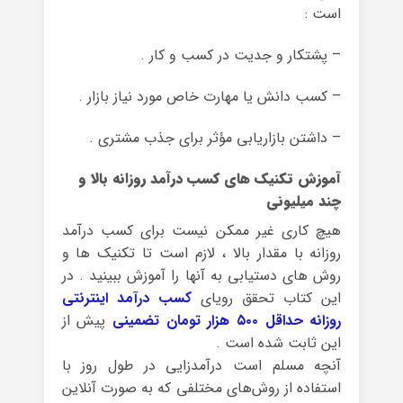
است :
– پشتکار و جدیت در کسب و کار .
– کسب دانش یا مهارت خاص مورد نیاز بازار .
– داشتن بازاریابی مؤثر برای جذب مشتری .
آموزش تکنیک های کسب درآمد روزانه بالا و
چند میلیونی
هیچ کاری غیر ممکن نیست برای کسب درآمد
روزانه با مقدار بالا ، لازم است تا تکنیک ها و
روش های دستیابی به آنها را آموزش ببینید . در
این کتاب تحقق رویای
کسب درآمد اینترنتی
روزانه حداقل ۵۰۰ هزار تومان تضمینی
پیش از
این ثابت شده است .
آنچه مسلم است درآمدزایی در طول روز با
استفاده از روش‌های مختلفی که به صورت آنلاین