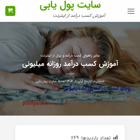
سایت پول یابی
Ski
t
آموزش کسب درآمد از اینترنت
conten
سایر راههای کسب درآمد و پول از اینترنت
آموزش کسب درآمد روزانه میلیونی
انتشار در تاریخ
آبان ۸, ۱۴۰۴
توسط
سایت پول یابی
تعداد بازدیدها:
269