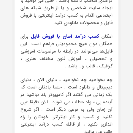
درآمدی مناسب داشته باشند . حتی می توانید با
ایجاد سایت شخصی و یا از طریق شبکه های
اجتماعی اقدام به کسب درآمد اینترنتی با فروش
فایل و محصولات دانلودی کنید .
امکان
کسب درآمد آسان با فروش فایل
برای
همگان دون هیچ محدودیتی فراهم است این
فایل‌ها می‌توانند در رابطه با موضوعات آموزشی
و تحصیلی ، آموزش فنون مختلف هنری ،
گرافیک ، قالب و… باشد .
چه بخواهید چه نخواهید ، دنیای الان ، دنیای
دیجیتال و دانلود است . حتما یادتان است که
یک زمانی می گفتند اگر کامپیوتر بلد نباشید در
آینده بی سواد خطاب می شوید . الان دقیقا عین
آن زمان ولی به نوعی دیگر است . اگر شروع
نکنید و کسب و کار اینترنتی خودتان را راه
اندازی نکنید ، از قافله کسب درآمد اینترنتی
عقب می مانید .