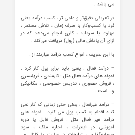
می باشد .
در تعریفی دقیق‌تر و علمی تر ، کسب درآمد یعنی
فرد یا کسب‌وکار با صرف زمان ، تلاش مستمر ،
مهارت یا سرمایه ، کاری انجام می‌دهد که در
ازای آن پاداش مالی (پول) دریافت می‌کند .
با این تعریف ، انواع کسب درآمد عبارتند از :
– درآمد فعال : یعنی باید برای پول کار کرد .
نمونه های درآمد فعال مثل : کارمندی ، فریلنسری
، فروش حضوری ، تدریس خصوصی ، مکانیکی
و… است .
– درآمد غیرفعال : یعنی حتی زمانی که کار نمی
کنید اقدام به کسب پول می کنید . نمونه های
درآمد غیر فعال مثل : فروش فایل یا دوره
آموزشی در اینترنت ، اجاره ملک ، سود
سرمایه‌گذاری ، تبلیغات در سایت یا کانال و…