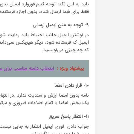
باید به این نکنه توجه کنیم فوروارد ایمیل بدو
فقط برای شما ارسال شده، بدون اجازه فرستنده، 
۹- توجه به متن ایمیل ارسالی
در نوشتن ایمیل جانب احتیاط باید رعایت ش
ایمیل که فرستاده شود، دیگر هیچکس نمی‌دان
که چه چیزی می‌نویسید.
پیشنهاد ویژه :
انتخاب دامنه مناسب برای 
۱۰- قرار دادن امضا
نامه بدون امضا ارزش و سندیت ندارد .در انتها
یک بخش امضا با تمام اطلاعات ضروری و مرتبط،
۱۱- انتظار پاسخ سریع
جواب دادن فوری ایمیل انتظار به جایی نیست.
برای شما مهم است، زنگ بزنید.