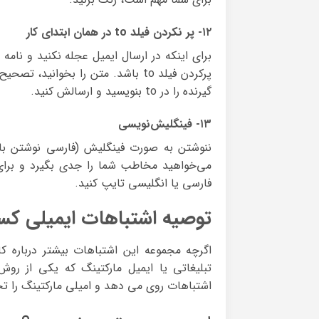
۱۲- پر نکردن فیلد to در همان ابتدای کار
برای اینکه در ارسال ایمیل عجله نکنید و نامه
پرکردن فیلد to باشد. متن را بخوان
گیرنده را در to بنویسید و ارسالش کنید.
۱۳- فینگلیش‌نویسی
ننوشتن به صورت فینگلیش‌ (فارسی نوشتن با
می‌خواهید مخاطب شما را جدی بگیرد و برای
فارسی یا انگلیسی تایپ کنید.
توصیه اشتباهات ایمیلی کس
اگرچه مجموعه این اشتباهات بیشتر درباره ک
تبلیغاتی یا ایمیل مارکتینگ که یکی از 
اشتباهات روی می دهد و امیلی مارکتینگ را تح