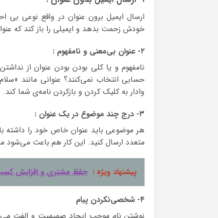
ارسال ایمیل برون عنوان در واقع نوعی بی اح
خودش زحمت بدهد و ایمیلی را باز کند که عنوان
۲- عنوان بی‌معنی و نامفهوم :
نامفهوم و یا کلی بودن بودن عنوان از نداشت
حسابی انتخاب نمی‌کنند؟ عنوانی مانند «سلام
وادار به کلیک کردن و بازکردن نامه‌ی شما کند.
۳- درج چند موضوع در یک عنوان :
هر موضوعی باید عنوان خاص خود را داشته با
متعدد ارسال کنید. این کار هم باعث می‌شود متن
پیشنهاد ویژه :
حفظ مشتری و افزایش کسب د
۴- شخصی‌نکردن پیام
نوشتن نام موجب ایجاد صمیمیت و الفت می شود