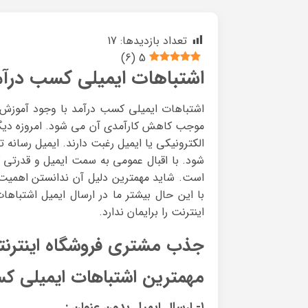
تعداد بازدیدها:
17
)
6
(
5
اشتباهات ایمیلی کسب درآم
اشتباهات ایمیلی کسب درآمد با وجود آموزش ه
موجب کاهش کارآمدی آن می شود. امروزه دیگر 
الکترونیکی یا ایمیل رغبت دارند. ایمیل رسانه
شود. با اقبال عمومی به سمت ایمیل و قدرتی که
است. شاید مهمترین دلیل آن ندانستن اهمیت 
با این حال بیشتر ما در ارسال ایمیل اشتباها
اینترنت را برایمان ندارد.
جذب مشتری فروشگاه اینترنت
مهمترین اشتباهات ایمیلی ک
۱- ارسال ایمیل بدون عنوان :