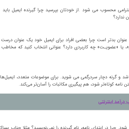
ترامی محسوب می شود .از خودتان بپرسید چرا گیرنده ایمیل باید ب
 ندارد؟
ن عنوان بدتر است چرا بعضی افراد برای ایمیل خود یک عنوان درست 
»، یا «عضویـت» چه کاربردی دارد؟ عنوانی انتخاب کنید که مخاطب ر
شد و گرنه دچار سردرگمی می شوید. برای موضوعات متعدد، ایمیل‌ها
 نامه کوتاه‌تر شود، هم پیگیری مکاتبات را آسان‌تر می‌کند.
رآمد اینترنتی
. چرا در ابتدای نامه، نام گیرنده را نمی‌نویسید؟ مثلا جناب بساک