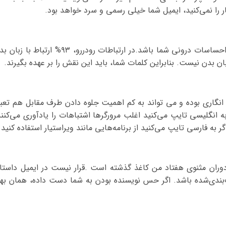
ر را نمی‌کنید، ایمیل شما خیلی رسمی و سرد خواهد بود.
متن ایمیل را طوری تنظیم کنید که بیان کننده احساسات درونی شما باشد.در ارتباطات رودررو، ۹۳% ارتباط با
ان بدن نیست. بنابراین کلمات شما، باید این نقش را بر عهده بگیرند.
گاری بوده و می تواند به کم اهمیت جلوه دادن طرف مقابل هم تعبی
 به انگلیسی تایپ می‌کنید اغلب مرورگرها اشتباهات را یادآوری می‌کنند
ر به فارسی تایپ می‌کنید از برنامه‌هایی مانند ویراستیار استفاده کنید.
 دوران مثنوی هفتاد من کاغذ گذشته است .قرار نیست در ایمیل داستا
ف‌بندی‌شده باشد. اگر حس نویسنده بودن به شما دست داده، همان بهت