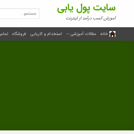
Ski
سایت پول یابی
t
جستجو
برای:
conten
آموزش کسب درآمد از اینترنت
خانه
مقالات آموزشی
استخدام و کاریابی
فروشگاه
تماس 