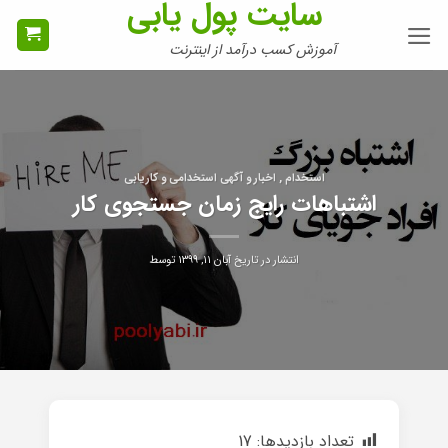
سایت پول یابی
Ski
t
آموزش کسب درآمد از اینترنت
conten
استخدام , اخبار و آگهی استخدامی و کاریابی
اشتباهات رایج زمان جستجوی کار
انتشار در تاریخ
آبان ۱۱, ۱۳۹۹
توسط
تعداد بازدیدها:
17