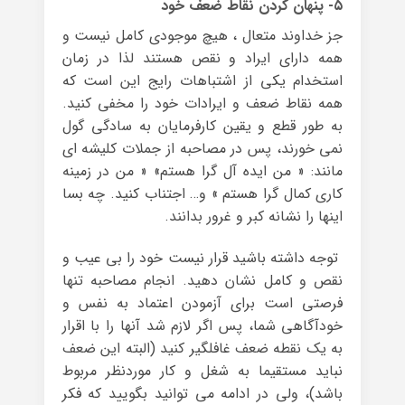
۵- پنهان کردن نقاط ضعف خود
جز خداوند متعال ، هیچ موجودی کامل نیست و
همه دارای ایراد و نقص هستند لذا در زمان
استخدام یکی از اشتباهات رایج این است که
همه نقاط ضعف و ایرادات خود را مخفی کنید.
به طور قطع و یقین کارفرمایان به سادگی گول
نمی خورند، پس در مصاحبه از جملات کلیشه ای
مانند: « من ایده آل گرا هستم» « من در زمینه
کاری کمال گرا هستم » و… اجتناب کنید. چه بسا
اینها را نشانه کبر و غرور بدانند.
توجه داشته باشید قرار نیست خود را بی عیب و
نقص و کامل نشان دهید. انجام مصاحبه تنها
فرصتی است برای آزمودن اعتماد به نفس و
خودآگاهی شما، پس اگر لازم شد آنها را با اقرار
به یک نقطه ضعف غافلگیر کنید (البته این ضعف
نباید مستقیما به شغل و کار موردنظر مربوط
باشد)، ولی در ادامه می توانید بگویید که فکر