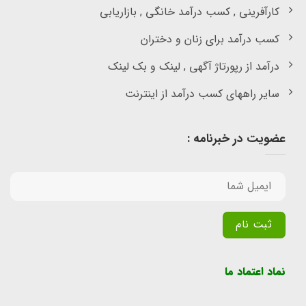
کارآفرینی , کسب درآمد خانگی , بازاریابی
کسب درآمد برای زنان و دختران
درآمد از رپورتاژ آگهی , لینک و بک لینک
سایر راههای کسب درآمد از اینترنت
عضویت در خبرنامه :
Alternative:
نماد اعتماد ما