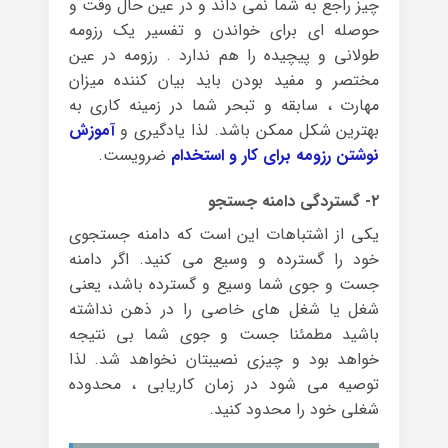
چیز راجع به شما نمی داند و در عین حال وقت و
حوصله ای برای خواندن و تفسیر یک رزومه
طولانی و پیچیده را هم ندارد . رزومه در عین
مختصر و مفید بودن باید بیان کننده میزان
مهارت ، سابقه و تبحر شما در زمینه کاری به
بهترین شکل ممکن باشد. لذا یادگیری و
آموزش
نوشتن رزومه برای کار و استخدام
ضرویست.
۲- گستردگی دامنه جستجو
یکی از اشتباهات این است که دامنه جستجوی
خود را گسترده و وسیع می کنید. اگر دامنه
جست و جوی شما وسیع و گسترده باشد، یعنی
شغل یا شغل های خاصی را در ذهن نداشته
باشید مطمئنا جست و جوی شما بی نتیجه
خواهد بود و چیزی نصیبتان نخواهد شد. لذا
توصیه می شود در زمان کاریابی ، محدوده
شغلی خود را محدود کنید.