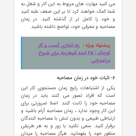
می کنید مهارت های مربوط به این کار و شغل به
شما کمک خواهند کرد تا بر این ضعف غلبه کنید
و خود را کامل تر از گذشته کنید. در زمان
مصاحبه و معرفی خود، تواضع داشته باشید.
پیشنهاد ویژه :
راه اندازی کسب و کار
کوچک | ۲۵ ایده کم‌هزینه برای شروع
درآمدزایی
۶- اثبات خود در زمان مصاحبه
یکی از اشتباهات رایج زمان جستجوی کار این
است که افراد تصور می کنند باید در زمان
مصاحبه خود را ثابت کنند. اصلا ضرورتی برای
این کار وجود ندارد ، زمان مصاحبه آرام باشید و
ارتباطی طبیعی و بدون تنش با مصاحبه کنندگان
برقرار کنید. سعی نکنید با زور و به هر طریقی
منظور خود را بفهمانید. هرگز مصاحبه را میدان