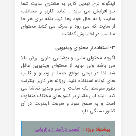
اینگونه نرخ تبدیل کاربر به مشتری سایت شما
نیز افزایش می یابد . نباید کاربر و مخاطب
سایت را به حال خود رها کرد، بلکه برای هر جا
از سایت که می رود و سرک می کشد محتوای
مناسب در اختیارش گذاشت.
۳- استفاده از محتوای ویدیویی
اگرچه محتوای متنی و نوشتاری دارای ارزش بالا
می باشد ولی نباید از محتوای ویدیویی غافل
شد لذا در برخی مواقع حتما از ویدیو و کلیپ
های کوتاه استفاده کنید. روزانه هر کاربر اینترنت
بطور متوسط یک ساعت و نیم ویدیو تماشا می
کند. البته این مقدار در کشورهای مختلف متفاوت
است و به سطح نفوذ و سرعت اینترنت در آن
کشور بستگی دارد.
پیشنهاد ویژه :
کسب درآمد از بازاریابی