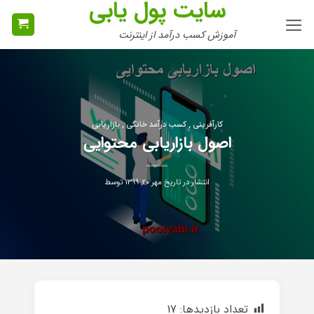
سایت پول یابی
Ski
t
آموزش کسب درآمد از اینترنت
conten
کارآفرینی , کسب درآمد خانگی , بازاریابی
اصول بازاریابی محتوایی
انتشار در تاریخ
مهر ۲۰, ۱۳۹۹
توسط
تعداد بازدیدها:
17