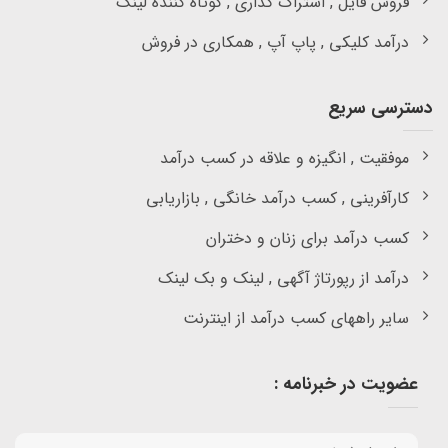
فروش فایل , اشتراک گذاری , کوتاه کننده لینک
درآمد کلیکی , پاپ آپ , همکاری در فروش
دسترسی سریع
موفقیت , انگیزه و علاقه در کسب درآمد
کارآفرینی , کسب درآمد خانگی , بازاریابی
کسب درآمد برای زنان و دختران
درآمد از رپورتاژ آگهی , لینک و بک لینک
سایر راههای کسب درآمد از اینترنت
عضویت در خبرنامه :