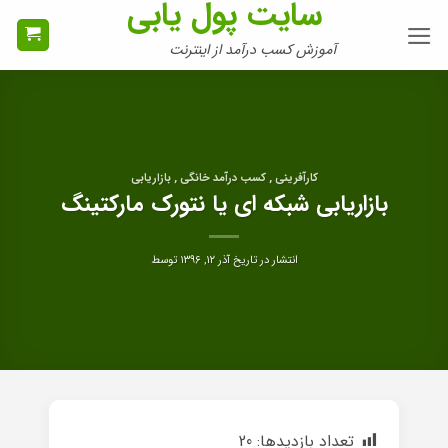
سایت پول یابی
Ski
t
آموزش کسب درآمد از اینترنت
conten
کارآفرینی , کسب درآمد خانگی , بازاریابی
بازاریابی شبکه ای یا نتورک مارکتینگ
انتشار در تاریخ
آذر ۱۲, ۱۳۹۶
توسط
تعداد بازدیدها:
20