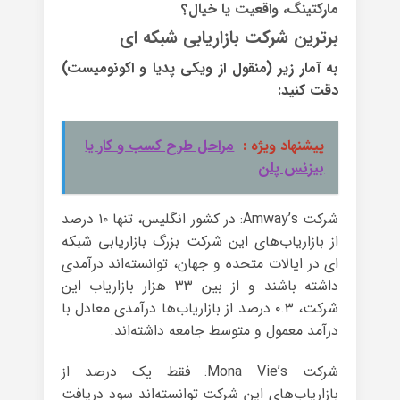
مارکتینگ، واقعیت یا خیال؟
برترین شرکت بازاریابی شبکه ای
به آمار زیر (منقول از ویکی پدیا و اکونومیست)
دقت کنید:
پیشنهاد ویژه :
مراحل طرح کسب و کار یا
بیزنس پلن
شرکت Amway’s: در کشور انگلیس، تنها ۱۰ درصد
از بازاریاب‌های این شرکت بزرگ بازاریابی شبکه
ای در ایالات متحده و جهان، توانسته‌اند درآمدی
داشته باشند و از بین ۳۳ هزار بازاریاب این
شرکت، ۰.۳ درصد از بازاریاب‌ها درآمدی معادل با
درآمد معمول و متوسط جامعه داشته‌اند.
شرکت Mona Vie’s: فقط یک درصد از
بازاریاب‌های این شرکت توانسته‌اند سود دریافت