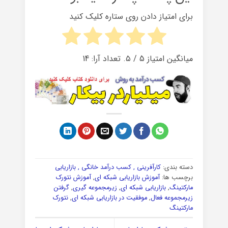
برای امتیاز دادن روی ستاره کلیک کنید
میانگین امتیاز
5
/ ۵. تعداد آرا:
14
دسته بندی:
کارآفرینی , کسب درآمد خانگی , بازاریابی
برچسب ها:
آموزش بازاریابی شبکه ای
,
آموزش نتورک
مارکتینگ
,
بازاریابی شبکه ای
,
زیرمجموعه گیری
,
گرفتن
زیرمجموعه فعال
,
موفقیت در بازاریابی شبکه ای
,
نتورک
مارکتینگ