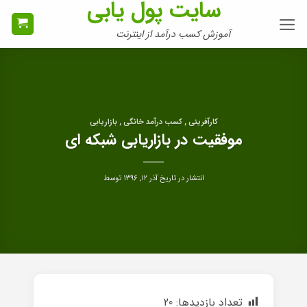
سایت پول یابی
Ski
t
آموزش کسب درآمد از اینترنت
conten
کارآفرینی , کسب درآمد خانگی , بازاریابی
موفقیت در بازاریابی شبکه ای
انتشار در تاریخ
آذر ۱۲, ۱۳۹۶
توسط
تعداد بازدیدها:
20