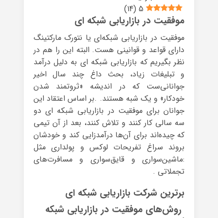
)
14
(
5
موفقیت در بازاریابی شبکه ای
موفقیت در بازاریابی شبکه‌ای یا نتورک مارکتینگ
دارای قواعد و قوانینی هست. البته این را هم در
نظر بگیریم که بازاریابی شبکه ای به دلیل درآمد
و تبلیغات زیاد، بحث داغ چند سال اخیر
جوانانی‌ست که در اندیشه «ثروتمند شدن
خودکار» و یک شبه هستند. .بر اساس اعتقاد این
جوانان برای موفقیت در بازاریابی شبکه ای دو
سه سالی کار کنند و تلاش کنند، بعد از آن تیمی
که چیده‌اند برای آن‌ها درآمدزایی کند و خودشان
بروند سراغ تفریحات لوکس و پولداری مثل
:ماشین‌سواری و قایق‌سواری و مسافرت‌های
تجملاتی .
برترین شرکت بازاریابی شبکه ای
روش‌های موفقیت در بازاریابی شبکه