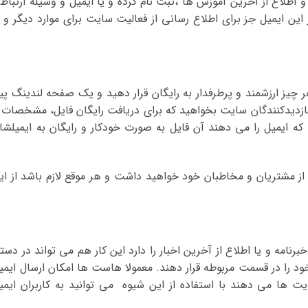
 و اطلاع از آخرین آموزش ها ،ثبت نام کرده و یا ایمیل و وسیله ارتباط
 از این ایمیل جز برای اطلاع رسانی از فعالیت سایت برای موارد دیگر و ی
 چیز ارزشمند و پرطرفدار به رایگان قرار دهید و یک صفحه لندینگ پی
 و بازدیدکنندگان سایت بخواهید که برای دریافت رایگان فایل، مشخصات 
 که ایمیل را می دهند آن فایل به صورت خودکار و رایگان به ایمیلشا
 از مشتریان و مخاطبان خود خواهید داشت و هر موقع لازم باشد از ای
نامه و یا اطلاع از آخرین اخبار را دارد این کار هم می تواند در دستو
یل خود را در قسمت مربوطه قرار دهند. معمولا هاست ها امکان ارسال ایمی
Auto را به مدیران سایت ها می دهند با استفاده از این شیوه می توانید به کاربران ایم