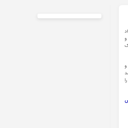
د
و
ک
و
د
ا
ش