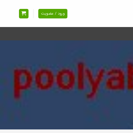
ورود / عضویت