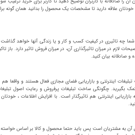
 آن را صادقانه با کاربران توضیح دهید تا کاربر برای خرید ترغیب شود
که خودتان علاقه دارید تا مشخصات یک محصول را بدانید همان گونه برا
ما چه تاثیری در کیفیت کسب و کار و یا زندگی آنها خواهد گذاشت 
ت لازم در میزان تاثیرگذاری آن، در میزان فروش تاثیر دارد. باز تاکی
 صادقانه بیان کنید.
تبلیغات اینترنتی و بازاریابی فضای مجازی فعال هستند و واقعا هم د
 کمک بگیرید. چگونگی ساخت تبلیغات پرفروش و رعایت اصول تبلیغا
 بازاریابی اینترنتی هم تاثیرگذار است. با افزایش اطلاعات ، خودتان ر
ید.
آن به مشتریان است پس باید حتما محصول و کالا بر اساس خواسته 