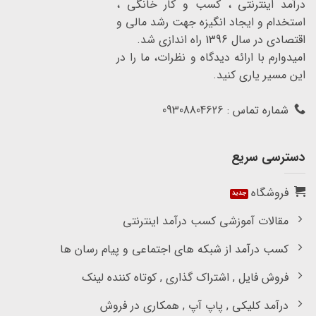
درآمد اینترنتی ، کسب و کار خانگی ،
استخدام و ایجاد انگیزه جهت رشد مالی و
اقتصادی در سال 1396 راه اندازی شد.
امیدوارم با ارائه دیدگاه و نظرات، ما را در
این مسیر یاری کنید.
شماره تماس : 09308804626
دسترسی سریع
فروشگاه
مقالات آموزشی کسب درآمد اینترنتی
کسب درآمد از شبکه های اجتماعی و پیام رسان ها
فروش فایل , اشتراک گذاری , کوتاه کننده لینک
درآمد کلیکی , پاپ آپ , همکاری در فروش