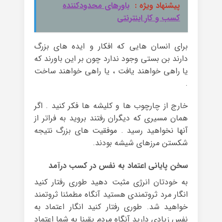
پیشنهاد ویژه :
باورهای محدودکننده
کسب و کار اینترنتی
برای انسان هایی که افکار و ایده های بزرگ
دارند بن بستی وجود ندارد چون بر این باورند که
یا راهی خواهند یافت ، یا راهی خواهند ساخت
.
خارج از چارچوب ها و کلیشه ها فکر کنید . اگر
همان مسیری که دیگران رفتند بروید به فراتر از
آنها نخواهید رسید . موفقیت های بزرگ نتیجه
شکستن مرزهای شیشه بودند.
سخن پایانی اعتماد به نفس در کسب درآمد
به خودتان انرژی مثبت دهید طوری رفتار کنید
انگار مرد ثروتمندی هستید آنگاه مطمئنا ثروتمند
خواهید شد. طوری رفتار کنید انگار اعتماد به
نفس زیادی دارید آنگاه مردم یقینا به شما اعتماد