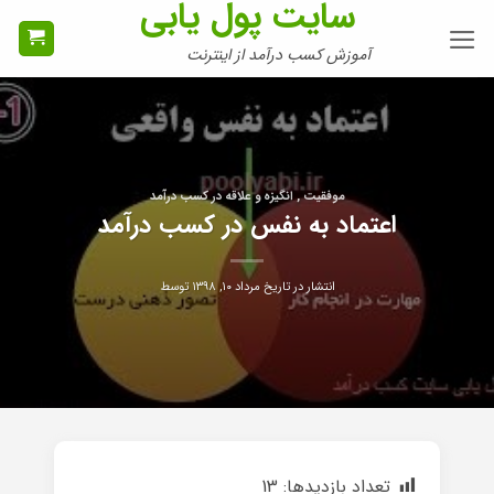
سایت پول یابی
Ski
t
آموزش کسب درآمد از اینترنت
conten
موفقیت , انگیزه و علاقه در کسب درآمد
اعتماد به نفس در کسب درآمد
انتشار در تاریخ
مرداد ۱۰, ۱۳۹۸
توسط
تعداد بازدیدها:
13