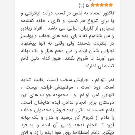
)
2
(
5
فاکتور اعتماد به نفس در کسب درآمد اینترنتی و
یا برای شروع هر کسب و کاری ، حلقه گمشده
بسیاری از کاربران ایرانی می باشد . افراد زیادی
را می شناسم که دارای ایده های جذاب و پولساز
در اینترنت هستند ولی وقتی به آنها پیشنهاد
اجرایی شدن ایده را می دهم هزار و یک بهانه
می آورند تا شروع نکنند. هیچ کدام دلیل قانع
کننده ای ندارند.
نمی توانم ، اجرایش سخت است، رقابت شدید
است، زود است ، موقعیتش فراهم نیست ،
تنهایی نمی توانم و… مجموعه جواب های این
دوستان برای انجام ندادن ایده هایشان است.
یادم هست به یکی ایده فروش محصولی جذاب
را دادم از شروع کار ترسید و هزار و یک بهانه
آورد تا انجام ندهد وقتی آن ایده را به فرد
دیگری دادم اصطلاحا روی هوا ایده را زد و الان