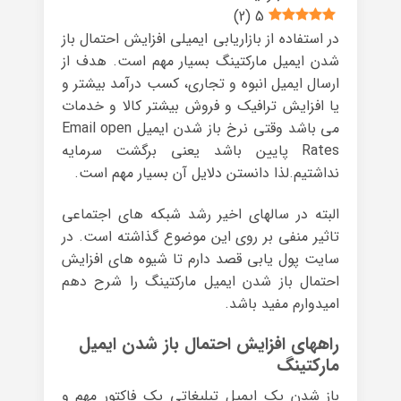
)
2
(
5
در استفاده از بازاریابی ایمیلی افزایش احتمال باز
شدن ایمیل مارکتینگ بسیار مهم است. هدف از
ارسال ایمیل انبوه و تجاری، کسب درآمد بیشتر و
یا افزایش ترافیک و فروش بیشتر کالا و خدمات
می باشد وقتی نرخ باز شدن ایمیل Email open
Rates پایین باشد یعنی برگشت سرمایه
نداشتیم.لذا دانستن دلایل آن بسیار مهم است.
البته در سالهای اخیر رشد شبکه های اجتماعی
تاثیر منفی بر روی این موضوع گذاشته است. در
سایت پول یابی قصد دارم تا شیوه های افزایش
احتمال باز شدن ایمیل مارکتینگ را شرح دهم
امیدوارم مفید باشد.
راههای افزایش احتمال باز شدن ایمیل
مارکتینگ
باز شدن یک ایمیل تبلیغاتی یک فاکتور مهم و