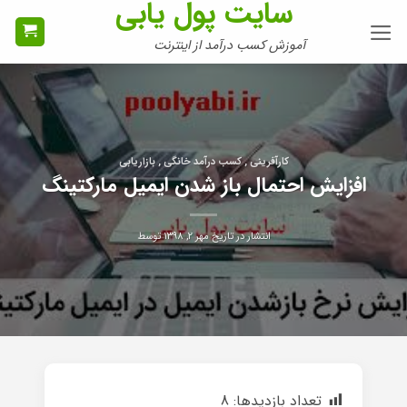
سایت پول یابی
Ski
t
آموزش کسب درآمد از اینترنت
conten
کارآفرینی , کسب درآمد خانگی , بازاریابی
افزایش احتمال باز شدن ایمیل مارکتینگ
انتشار در تاریخ
مهر ۲, ۱۳۹۸
توسط
تعداد بازدیدها:
8