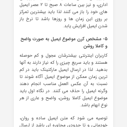
اداری، و نیز بین ساعات ۸ صبح تا ۲ عصر ایمیل
های خود را باز می کنند لذا باید بیشترین تمرکز
بر روی این زمان ها و روزها باشد تا نرخ باز
شدن ایمیل افزایش یابد.
۵- مشخص کرن موضوع ایمیل به صورت واضح
و کاملا روشن
کاربران اینترنتی بیشترشان عجول و کم حوصله
هستند و باید سریع چیزی را که نیاز دارند به آنها
بدهید. لذا در ارسال ایمیل مارکتینک باید در کم
ترین زمان ممکن از موضوع ایمیل آگاه شوند تا
نسبت به آن عکس العمل مناسب انجام دهند
وگرنه ایمیل را حذف می کنند. در نگاه اول باید
موضوع ایمیل کاملا روشن، واضح و عاری از هر
نوع ابهام باشد.
توصیه می شود که متن ایمیل ساده و روان،
خودمانی و تا حدودی محاوره ای باشد از ارسال