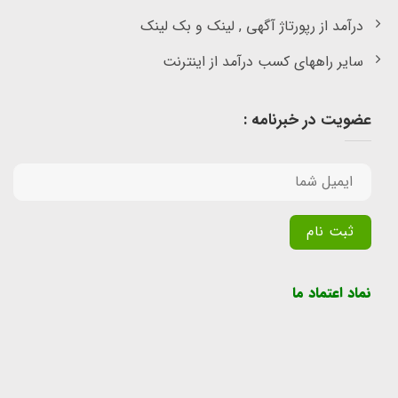
درآمد از رپورتاژ آگهی , لینک و بک لینک
سایر راههای کسب درآمد از اینترنت
عضویت در خبرنامه :
Alternative:
نماد اعتماد ما