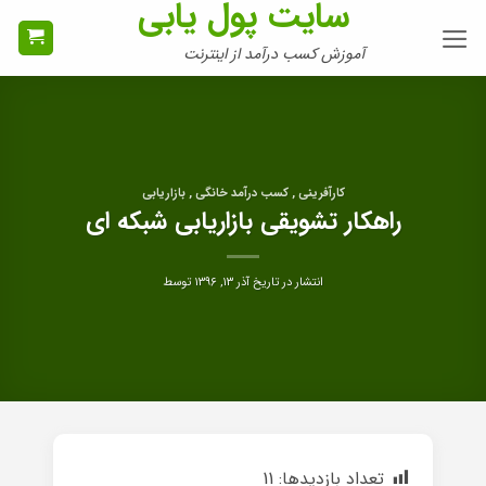
سایت پول یابی
Ski
t
آموزش کسب درآمد از اینترنت
conten
کارآفرینی , کسب درآمد خانگی , بازاریابی
راهکار تشویقی بازاریابی شبکه ای
انتشار در تاریخ
آذر ۱۳, ۱۳۹۶
توسط
تعداد بازدیدها:
11