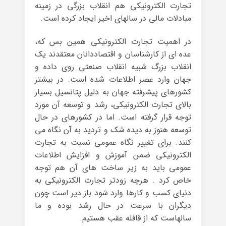
تجارت الکترونیکی هم انقلاب بزرگی در زمینه
مبادلات مالی در سالهای اخیر ایجاد کرده است.
در اهمیت تجارت الکترونیکی همین بس که،
عده ای از کارشناسان و اقتصاددانان معتقدند یک
انقلاب بزرگ شبیه انقلاب صنعتی روی داده و
جهان وارد عصر اطلاعات شده است. در بیشتر
کشورهای پیشرفته جهان به دلیل پتانسیل بسیار
بالای تجارت الکترونیکی، رشد و توسعه آن مورد
توجه قرار گرفته است. اما در کشورهای در حال
توسعه هنوز به دیده شک و تردید به آن نگاه می
کنند. برای تغییر نگاه عمومی نسبت به تجارت
الکترونیکی ضمن آموزش و افزایش اطلاعات
عمومی باید به زیر ساخت های آن هم توجه
خاص کرد . هرچه زودتر تجارت الکترونیکی به
دنیای کسب و کارها وارد شود باز دیر است چون
دیگران با سرعت در حال رشد بوده و ما
سالهاست که از قافله عقب هستیم.