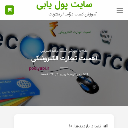
سایت پول یابی
Ski
t
آموزش کسب درآمد از اینترنت
conten
مقالات آموزشی کسب درآمد اینترنتی
اهمیت تجارت الکترونیکی
انتشار در تاریخ
شهریور ۲۶, ۱۳۹۹
توسط
تعداد بازدیدها:
10