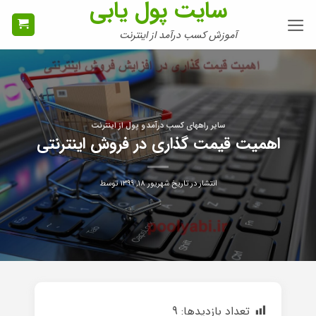
سایت پول یابی
Ski
t
آموزش کسب درآمد از اینترنت
conten
سایر راههای کسب درآمد و پول از اینترنت
اهمیت قیمت گذاری در فروش اینترنتی
انتشار در تاریخ
شهریور ۱۸, ۱۳۹۹
توسط
تعداد بازدیدها:
9