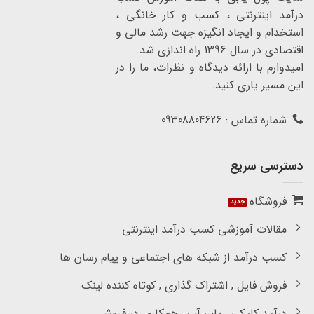
درآمد اینترنتی ، کسب و کار خانگی ،
استخدام و ایجاد انگیزه جهت رشد مالی و
اقتصادی در سال 1396 راه اندازی شد.
امیدوارم با ارائه دیدگاه و نظرات، ما را در
این مسیر یاری کنید.
شماره تماس : 09308804626
دسترسی سریع
فروشگاه
مقالات آموزشی کسب درآمد اینترنتی
کسب درآمد از شبکه های اجتماعی و پیام رسان ها
فروش فایل , اشتراک گذاری , کوتاه کننده لینک
درآمد کلیکی , پاپ آپ , همکاری در فروش