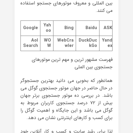
بین المللی و معروف موتورهای جستجو استفاده
می کنند.
Yah
Google
Bing
Baidu
ASK
oo
Aol
WO
WebCra
DuckDuc
Yand
Search
W
wler
kGo
ex
فهرست مشهور ترین و مهم ترین موتورهای
جستجوی بین الملی
همانطور که بخوبی می دانید بهترین جستجوگر
در حال حاضر در جهان موتور جستجوی گوگل می
باشد. در بررسی ده موتور جستجوی برتر جهان
بیش از ۷۲ درصد جستجوی کاربران مربوط به
گوگل می باشد و این جایگاه و اهمیت گوگل را
برای کسب و کارهای اینترنتی نشان می دهد.
لذا برای رشد سایت و کسب و کار آنلاین خود