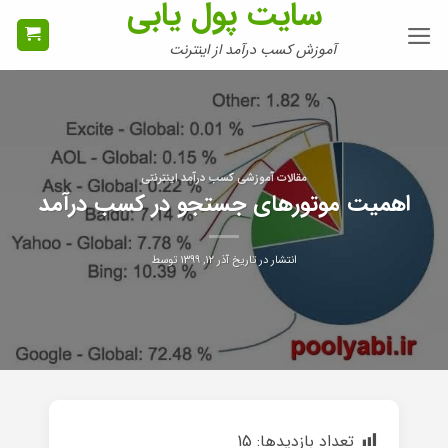
سایت پول یابی
Ski
t
آموزش کسب درآمد از اینترنت
conten
مقالات آموزشی کسب درآمد اینترنتی
اهمیت موتورهای جستجو در کسب درآمد
انتشار در تاریخ
آذر ۱۲, ۱۳۹۹
توسط
تعداد بازدیدها:
15