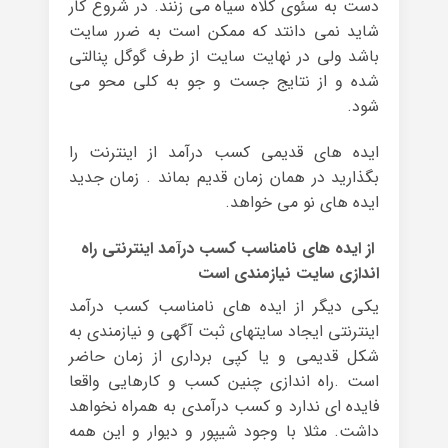
دست به سئوی کلاه سیاه می زنند. در شروع کار
شاید نمی دانتد که ممکن است به ضرر سایت
باشد ولی در نهایت سایت از طرف گوگل پنالتی
شده و از نتایج جست و جو به کلی محو می
شود.
ایده های قدیمی کسب درآمد از اینترنت را
بگذارید در همان زمان قدیم بماند . زمان جدید
ایده های نو می خواهد.
از ایده های نامناسب کسب درآمد اینترنتی راه
اندازی سایت نیازمندی است
یکی دیگر از ایده های نامناسب کسب درآمد
اینترنتی ایجاد سایتهای ثبت آگهی و نیازمندی به
شکل قدیمی و یا کپی برداری از زمان حاضر
است .راه اندازی چنین کسب و کارهایی واقعا
فایده ای ندارد و کسب درآمدی به همراه نخواهد
داشت. مثلا با وجود شیپور و دیوار و این همه