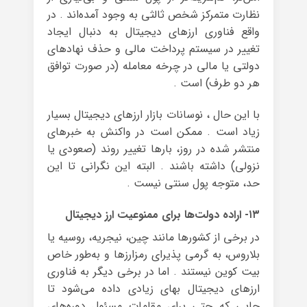
نظارت متمرکز شخص ثالثی به وجود آمده‌اند . در
واقع فناوری ارزهای دیجیتال به دنبال ایجاد
تغییر در سیستم پرداخت مالی و حذف نهاد‌های
دولتی یا مالی در چرخه‌ معامله (در صورت توافق
هر دو طرف) است .
با این حال ، نوسانات بازار ارزهای دیجیتال بسیار
زیاد است . ممکن است در واکنش‌ به خبر‌های
منتشر شده در روز، بارها تغییر روند (صعودی یا
نزولی) داشته باشند . البته این نگرانی تا این
حد، متوجه پول سنتی نیست .
۱۳- اراده دولت‌ها برای ممنوعیت ارز دیجیتال
در برخی از کشور‌ها مانند چین، نیجریه، روسیه یا
بلاروس، به گرمی پذیرای رمزارزها و به‌طور خاص
بیت کوین نیستند . اما در برخی دیگر به فناوری
ارزهای دیجیتال بهای زیادی داده می‌شود تا
جایی که حتی برای مقامات مسئول دوره‌های