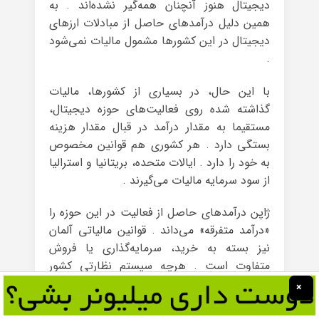
دیجیتال هنوز آنچنان همه‌گیر نشده‌اند . به
همین دلیل درآمدهای حاصل از مبادلات ارزهای
دیجیتال در این کشورها مشمول مالیات نمی‌شود
.
با این حال، در بسیاری از کشورها، مالیات
گذاشته شده روی فعالیت‌های حوزه‌ دیجیتال،
مستقیما به مقدار درآمد در قبال مقدار هزینه‌
بستگی دارد . هر کشوری هم قوانین مخصوص
به خود را دارد . ایالات متحده، بریتانیا و استرالیا
از سود سرمایه مالیات می‌گیرند .
ژاپن درآمدهای حاصل از فعالیت در این حوزه را
«درآمد متفرقه» می‌داند . قوانین مالیاتی آلمان
نیز بسته به خرید، سرمایه‌گذاری یا فروش
متفاوت است . هرچه سیستم نظارتی کشور
پیشرفته‌تر باشد، سیستم مالیاتی پیچیده‌تر است
×
.