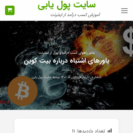
سایت پول یابی
Ski
t
آموزش کسب درآمد از اینترنت
conten
سایر راههای کسب درآمد و پول از اینترنت
باورهای اشتباه درباره بیت کوین
انتشار در تاریخ
فروردین ۵, ۱۴۰۱
توسط
سایت پول یابی
تعداد بازدیدها:
11