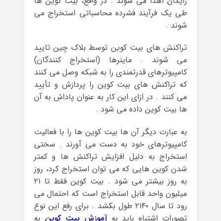
رایگان اهدا می شوند . در واقع، بیت کوین ها
طی یک فرآیند فشرده محاسباتی استخراج می
شوند .
تراکنش های بیت کوین توسط بلاک چین تایید
می شوند . ماینرها (استخراج کنندگان)
کامپیوترهای قدرتمندی را به شبکه وصل می کنند
که تراکنش های بیت کوین را پردازش و تأیید
می کنند . در ازای این کار به عنوان پاداش به آن
ها بیت کوین داده می شود .
به عبارت دیگر آن ها بیت کوین ها را با فعالیت
کامپیوترهای خود به دست می آورند . سختی
استخراج به دلیل افزایش تراکنش ها و کمتر
شدن کوین هایی که می توان استخراج کرد، روز
به روز بیشتر می شود . بیت کوین فقط تا ۲۱
میلیون واحد قابل استخراج است که احتمال می
رود تا سال ۲۱۴۰ طول بکشد . برای رفع این نوع
تصورات اشتباه باید به
آموزش بیت کوین
به