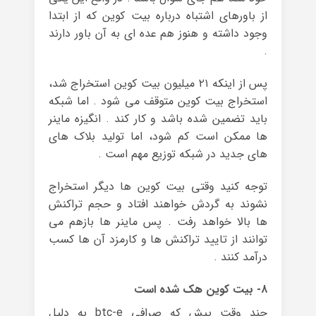
از باورهای اشتباه درباره بیت کوین که از ابتدا
وجود داشته و هنوز هم عده ای به آن باور دارند
.
پس از اینکه ۲۱ میلیون بیت کوین استخراج شد،
استخراج بیت کوین متوقف می شود . اما شبکه
باید تضمین شده باشد و کار کند . انگیزه ماینر
ها ممکن است کم شود، اما تولید بلاک های
های جدید در شبکه توزیع مهم است .
توجه کنید وقتی بیت کوین ها دیگر استخراج
نشوند به گردش خواهند افتاد و حجم تراکنش
ها بالا خواهد رفت . پس ماینر ها بازهم می
توانند از تایید تراکنش ها و کارمزد آن ها کسب
درآمد کنند .
۸- بیت کوین هک شده است
چند وقت پیش که صرافی btc-e به دلیل