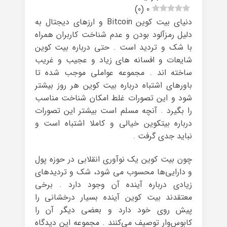
)
0
(
0
دنیای بیت کوین Bitcoin و ارزهای دیجتال به
دلیل رمزآلود بودن و عدم شناخت کاربران همراه
با شک و تردید است . حتی درباره بیت کوین
شایعات و افسانه های زیاد و عجیب و غریب
ساخته اند . مجموعه عواملی موجب شده تا
باورهای اشتباه درباره بیت کوین هر روز بیشتر
شود و این تصورات غلط امکان شناخت مناسب
را بگیرد . آنچه مسلم است بیشتر این تصورات
درباره بیتکوین خیالی و کاملا اشتباه است و
نباید جدی گرفت .
چون بیت کوین یک نوآوری انقلابی در حوزه پول
و دارایی‌ها محسوب می شود، شک و تردیدهای
زیادی درباره آینده آن وجود دارد . برخی
معتقدند بیت کوین آینده بسیار درخشانی را
پیش روی خود دارد و بعضی دیگر آن را
کابوس‌وار توصیف می‌کنند . مجموعه این دیدگاه