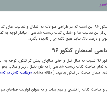
اسری
و نکته آخر در بررسی زیست شناسی امتحان کنکور ۹۶ این است که در طراحی سوالات به اشکال و فعالیت های کت
ز این فعالیت ها و اشکال کتاب زیست شناسی ، بیانگر توجه به تما
 و درصد بالا، نباید هیچ نکته ای را نادیده بگیرد.
ی امتحان کنکور ۹۶
در تحلیل و بررسی زیست شناسی امتحان کنکور ۹۶ نسبت به سال قبل و حتی سالهای پیش تر کنکور، توجه به ا
تمام مباحث کتاب زیست شناسی را به طور دقیق ، ریز و مرتب بخوان
عه، همان مبحث در کنکور بیایید. ( مقاله مشابه:
موفقیت کامل در تس
 مباحث کتاب را کلیدی و مهم بداند و به عنوان اولویت طراحان سوا