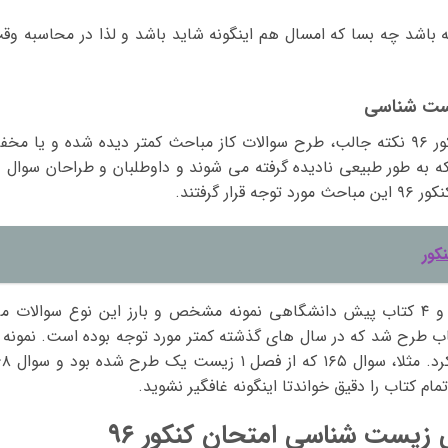
ه باشد چه بسا که امسال هم اینگونه شاید باشد و لذا در محاسبه وق
یست شناسی
در تحلیل و بررسی زیست شناسی امتحان کنکور ۹۶ نکته جالب، طرح سوالات کاز مباحث کمتر دیده شده و یا مخ
به طور طبیعی نادیده گرفته می شوند و داوطلبان و طراحان سوال د
 گرفتند.
کور
برای نمونه طرح چهار سوال کنکور از فصول ۳ و ۴ کتاب پیش دانشگاهی نمونه مشخص و بارز این نوع سوالات 
الاتی از مباحث کتاب طرح شد که در سال های گذشته کمتر مورد توجه بوده است. نمونه 
این نوع می توان با بررسی سوالات زیاد پیدا کرد. مثلا،
مام کتاب را دقیق خواندتا اینگونه غافگیر نشوید.
 زیست شناسی امتحان کنکور ۹۶