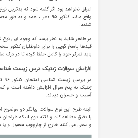
واقع مانند کنکور ۹۵ «هر ، هم
شدند.
در ظاهر شاید به نظر برسد که وجود این نوع ق
قیدها پاسخ گویی را برای داوطلبان کنکور سخت 
باید تمرکز خود را کامل حفظ کرده تا در درک مف
افزایش سوالات ژنتیک درس زیست شناس
در 
ژنتیک به پنج سوال افزایش داشته است و کسا
آسیب و خسران دیدند.
البته طرح این نوع سوالات بیانگر دو موضوع 
را دقیق مطالعه کند و نکته دوم اینکه طراحان 
و سعی می کنند خارج از چارچوب معمول و یا ش