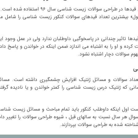
اغراق نخواهد بود اگر گفته شود که بدترین نوع قید‌ها در طراحی سوالات زیست شناسی سال ۹۶ استفاده شد
ه و به طور معمول» بیشترین تعداد قیدهای سوالات کنکور زیست شناسی را شامل م
یدها تاثیر چندانی در پاسخوگیی داوطلبان ندارد ولی در عمل وجود ای
کرده و او را به اشتباه می اندازد ضمن اینکه در خواندن و پاسخ داد
هوم سوالات دچار اشتباه نشود.
ی
بررسی زیست شناسی امتحان کنکور ۹۶ تعداد سوالات و مسائل ژنتیک افزایش چشمگیری داشته است. مسا
نی که ژنتیک درس زیست شناسی را کمتر خواندن و یا نادیده گرفتن
است اول اینکه داوطلب کنکور باید تمام مباحث و مسائل زیست شناس
سوال هر سال نسبت به سالهای قبل ، شیوه طراحی سوالات را تغییر داد
ناخته شده به طراحی سوالات بپردازند.