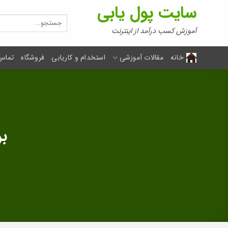
Ski
سایت پول یابی
t
جستجو
برای:
conten
آموزش کسب درآمد از اینترنت
خانه
مقالات آموزشی
استخدام و کاریابی
فروشگاه
تماس 
ب