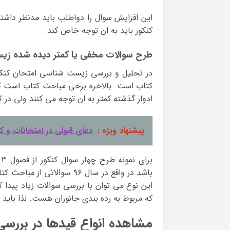
این افزایش سوال را دواطلب باید مدنظر داشت
کنکور باید به ان توجه خاص کند.
طرح سوالات مخفی یا کمتر دیده شده ز
کتاب است. بالاخره برخی مباحث کتاب است که 
ادوار گذشته کمتر به ان توجه می کنند ولی در کنکور ۹۶ این مباحث مورد توجه قرار
پیشنهاد ویژه :
دعای قبولی در امتحانات و کن
باشد.در واقع در سال ۹۶ سو
که مربوط به رده ‏بندی جانوران هست. لذا باید ت
مشاهده انواع قیدها در بررسی