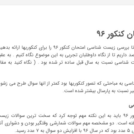
نکور ۹۶
کنکور سال ۹۷ نزدیک است لذا تصمیم گرفتیم تا بررسی زیست شناسی امتحان کنکور ۹۶ را برای کنکوریها ارائه 
صد داریم تا از نگاه داوطلبان تجربی به این موضوع نگاه کنیم . به عقی
ر سال ۹۶ ، سوالات زیست شناسی نسبت به سال قبل ساده تر شده بود . ( نگاه کنید به مقا
سی به مباحثی که تصور کنکوریها بود کمتر از انها سوال طرح می زشود
گیر نسبت به پارسال بیشتر شده است.
ی
در بررسی سوالات زیست شناسی امتحان کنکور ۹۶ باید به این نکته مهم توجه کرد که سخت ترین سوالات زی
ته است. دو مشخصه مهم سوالات شمارشی وقتگیر بودن و دشواری آنه
ید.