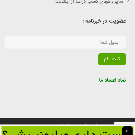
سایر راههای کسب درآمد از اینترنت
عضویت در خبرنامه :
Alternative:
نماد اعتماد ما
تمامی حقوق برای سایت پول یابی محفوظ است.
×