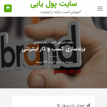
سایت پول یابی
Ski
t
آموزش کسب درآمد از اینترنت
conten
مقالات آموزشی کسب درآمد اینترنتی
برندسازی کسب و کار اینترنتی
انتشار در تاریخ
آبان ۶, ۱۳۹۹
توسط
تعداد بازدیدها:
15