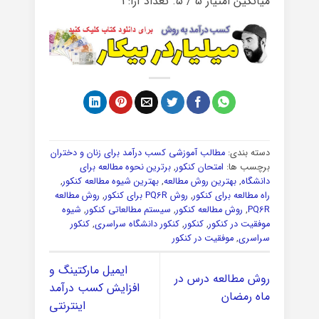
میانگین امتیاز
5
/ ۵. تعداد آرا:
1
دسته بندی:
مطالب آموزشی کسب درآمد برای زنان و دختران
برچسب ها:
امتحان کنکور
,
برترین نحوه مطالعه برای
دانشگاه
,
بهترین روش مطالعه
,
بهترین شیوه مطالعه کنکور
,
راه مطالعه برای کنکور
,
روش PQ6R برای کنکور
,
روش مطالعه
PQ6R
,
روش مطالعه کنکور
,
سیستم مطالعاتی کنکور
,
شیوه
موفقیت در کنکور
,
کنکور
,
کنکور دانشگاه سراسری
,
کنکور
سراسری
,
موفقیت در کنکور
ایمیل مارکتینگ و
روش مطالعه درس در
افزایش کسب درآمد
ماه رمضان
اینترنتی